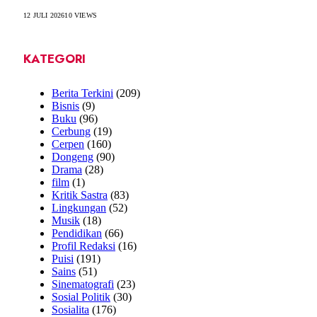
12 JULI 2026
10
VIEWS
KATEGORI
Berita Terkini
(209)
Bisnis
(9)
Buku
(96)
Cerbung
(19)
Cerpen
(160)
Dongeng
(90)
Drama
(28)
film
(1)
Kritik Sastra
(83)
Lingkungan
(52)
Musik
(18)
Pendidikan
(66)
Profil Redaksi
(16)
Puisi
(191)
Sains
(51)
Sinematografi
(23)
Sosial Politik
(30)
Sosialita
(176)