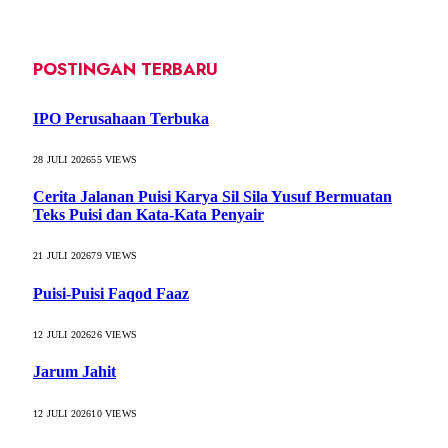
POSTINGAN TERBARU
IPO Perusahaan Terbuka
28 JULI 2026
55
VIEWS
Cerita Jalanan Puisi Karya Sil Sila Yusuf Bermuatan
Teks Puisi dan Kata-Kata Penyair
21 JULI 2026
79
VIEWS
Puisi-Puisi Faqod Faaz
12 JULI 2026
26
VIEWS
Jarum Jahit
12 JULI 2026
10
VIEWS