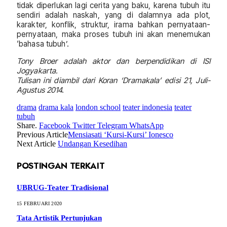
tidak diperlukan lagi cerita yang baku, karena tubuh itu
sendiri adalah naskah, yang di dalamnya ada plot,
karakter, konflik, struktur, irama bahkan pernyataan-
pernyataan, maka proses tubuh ini akan menemukan
‘bahasa tubuh’.
Tony Broer adalah aktor dan berpendidikan di ISI
Jogyakarta.
Tulisan ini diambil dari Koran ‘Dramakala’ edisi 21, Juli-
Agustus 2014.
drama
drama kala
london school
teater indonesia
teater
tubuh
Share.
Facebook
Twitter
Telegram
WhatsApp
Previous Article
Mensiasati ‘Kursi-Kursi’ Ionesco
Next Article
Undangan Kesedihan
POSTINGAN TERKAIT
UBRUG-Teater Tradisional
15 FEBRUARI 2020
Tata Artistik Pertunjukan