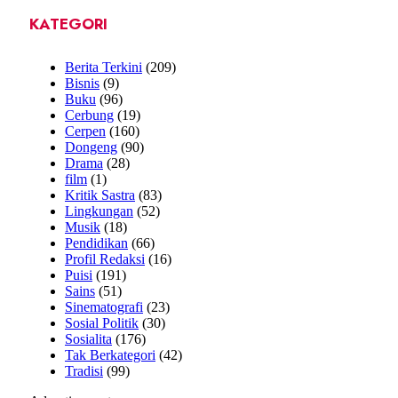
KATEGORI
Berita Terkini
(209)
Bisnis
(9)
Buku
(96)
Cerbung
(19)
Cerpen
(160)
Dongeng
(90)
Drama
(28)
film
(1)
Kritik Sastra
(83)
Lingkungan
(52)
Musik
(18)
Pendidikan
(66)
Profil Redaksi
(16)
Puisi
(191)
Sains
(51)
Sinematografi
(23)
Sosial Politik
(30)
Sosialita
(176)
Tak Berkategori
(42)
Tradisi
(99)