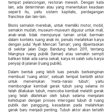
tempat pelancongan, restoran mewah. Dengan kata
lain, ada determinan atau yang menentukan keadaan
seperti itu, yaitu sistem kapitalis, perdagangan
franchise dan lain-lain.
Bisnis semakin merebak, untuk memiliki motor, mobil,
semakin mudah, museum-museum digusur untuk mall,
anak-anak tidak mempunyai taman untuk bermain
dalam konteks ruang anak ini, penulis melahirkan karya
dengan judul ‘Ayah Mencari Taman’, yang dipentaskan
di sekitar jalan Dago Bandung tahun 2011, tentang
hilangnya ruang publik (taman) atau semakin sempit
bahkan tidak ada sama sekali, karya ini salah satu karya
penyaji di jalanan (ruang publik).
Dalam bentuk yang lebih luas penulis berkeinginan
membuat ‘ruang aktor’, sebuah tempat berlatih aktor
untuk menemukan ‘meta-narasi tubuh’, yaitu
membongkar kembali gerak tubuh yang selama ini
telah dilakukan tubuh, mencoba kembali melatih gerak
yang telah dilahirkan oleh tubuh selama menjalani
kehidupan dengan proses interogasi tubuh di ruang
publik dan panggung, kesadaran pada melahirkan
gerak baru menjadi penting. Tubuh aktor akan terlatih