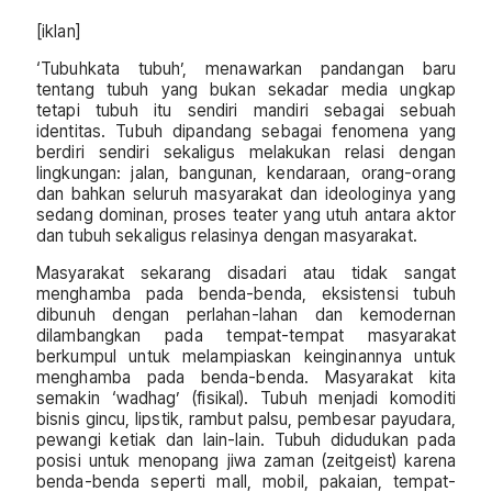
[iklan]
‘Tubuhkata tubuh’, menawarkan pandangan baru
tentang tubuh yang bukan sekadar media ungkap
tetapi tubuh itu sendiri mandiri sebagai sebuah
identitas. Tubuh dipandang sebagai fenomena yang
berdiri sendiri sekaligus melakukan relasi dengan
lingkungan: jalan, bangunan, kendaraan, orang-orang
dan bahkan seluruh masyarakat dan ideologinya yang
sedang dominan, proses teater yang utuh antara aktor
dan tubuh sekaligus relasinya dengan masyarakat.
Masyarakat sekarang disadari atau tidak sangat
menghamba pada benda-benda, eksistensi tubuh
dibunuh dengan perlahan-lahan dan kemodernan
dilambangkan pada tempat-tempat masyarakat
berkumpul untuk melampiaskan keinginannya untuk
menghamba pada benda-benda. Masyarakat kita
semakin ‘wadhag’ (fisikal). Tubuh menjadi komoditi
bisnis gincu, lipstik, rambut palsu, pembesar payudara,
pewangi ketiak dan lain-lain. Tubuh didudukan pada
posisi untuk menopang jiwa zaman (zeitgeist) karena
benda-benda seperti mall, mobil, pakaian, tempat-