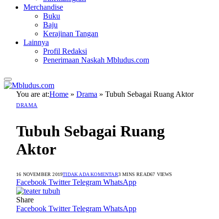
Merchandise
Buku
Baju
Kerajinan Tangan
Lainnya
Profil Redaksi
Penerimaan Naskah Mbludus.com
You are at:
Home
»
Drama
»
Tubuh Sebagai Ruang Aktor
DRAMA
Tubuh Sebagai Ruang
Aktor
16 NOVEMBER 2019
TIDAK ADA KOMENTAR
3 MINS READ
67
VIEWS
Facebook
Twitter
Telegram
WhatsApp
Share
Facebook
Twitter
Telegram
WhatsApp