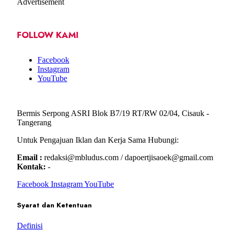
Advertisement
FOLLOW KAMI
Facebook
Instagram
YouTube
Bermis Serpong ASRI Blok B7/19 RT/RW 02/04, Cisauk -
Tangerang
Untuk Pengajuan Iklan dan Kerja Sama Hubungi:
Email :
redaksi@mbludus.com / dapoertjisaoek@gmail.com
Kontak:
-
Facebook
Instagram
YouTube
Syarat dan Ketentuan
Definisi