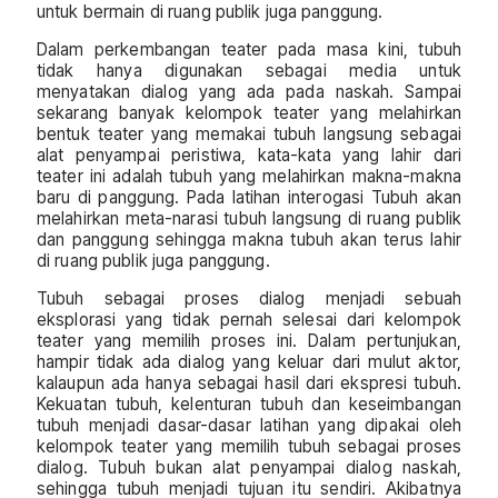
untuk bermain di ruang publik juga panggung.
Dalam perkembangan teater pada masa kini, tubuh
tidak hanya digunakan sebagai media untuk
menyatakan dialog yang ada pada naskah. Sampai
sekarang banyak kelompok teater yang melahirkan
bentuk teater yang memakai tubuh langsung sebagai
alat penyampai peristiwa, kata-kata yang lahir dari
teater ini adalah tubuh yang melahirkan makna-makna
baru di panggung. Pada latihan interogasi Tubuh akan
melahirkan meta-narasi tubuh langsung di ruang publik
dan panggung sehingga makna tubuh akan terus lahir
di ruang publik juga panggung.
Tubuh sebagai proses dialog menjadi sebuah
eksplorasi yang tidak pernah selesai dari kelompok
teater yang memilih proses ini. Dalam pertunjukan,
hampir tidak ada dialog yang keluar dari mulut aktor,
kalaupun ada hanya sebagai hasil dari ekspresi tubuh.
Kekuatan tubuh, kelenturan tubuh dan keseimbangan
tubuh menjadi dasar-dasar latihan yang dipakai oleh
kelompok teater yang memilih tubuh sebagai proses
dialog. Tubuh bukan alat penyampai dialog naskah,
sehingga tubuh menjadi tujuan itu sendiri. Akibatnya