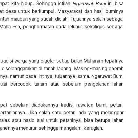
pat kita hidup. Sehingga istilah
Ngaruwat Bumi
ini bisa
at desa untuk berkumpul. Masyarakat dan hasil buminya
entah maupun yang sudah diolah. Tujuannya selain sebagai
aha Esa, penghormatan pada leluhur, sekaligus sebagai
adisi warga yang digelar setiap bulan Muharam tepatnya
 diselenggarakan di tanah lapang. Masing-masing daerah
aanya, namun pada intinya, tujuannya sama. Ngaruwat Bumi
ulai bercocok tanam atau sebelum pengolahan lahan
pat sebelum diadakannya tradisi ruwatan bumi, petani
ertaniannya. Jika salah satu petani ada yang melanggar
’as atau nasip sial untuk petaninya, bisa berupa lahan
 panennya menurun sehingga mengalami kerugian.