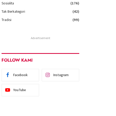
Sosialita
(176)
Tak Berkategori
(42)
Tradisi
(99)
Advertisement
FOLLOW KAMI
Facebook
Instagram
YouTube