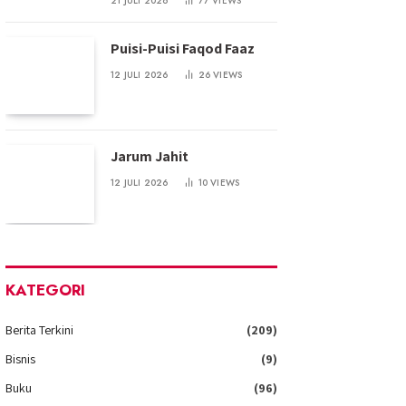
21 JULI 2026
77
VIEWS
Puisi-Puisi Faqod Faaz
12 JULI 2026
26
VIEWS
Jarum Jahit
12 JULI 2026
10
VIEWS
KATEGORI
Berita Terkini
(209)
Bisnis
(9)
Buku
(96)