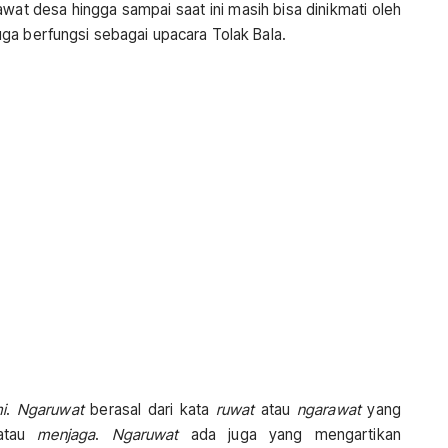
wat desa hingga sampai saat ini masih bisa dinikmati oleh
ga berfungsi sebagai upacara Tolak Bala.
i
.
Ngaruwat
berasal dari kata
ruwat
atau
ngarawat
yang
atau
menjaga
.
Ngaruwat
ada juga yang mengartikan