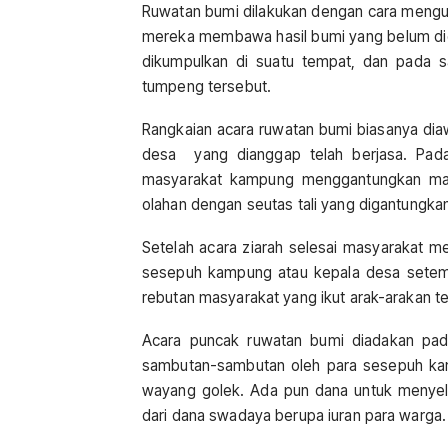
Ruwatan bumi dilakukan dengan cara mengu
mereka membawa hasil bumi yang belum dio
dikumpulkan di suatu tempat, dan pada sa
tumpeng tersebut.
Rangkaian acara ruwatan bumi biasanya dia
desa yang dianggap telah berjasa. Pada
masyarakat kampung menggantungkan mac
olahan dengan seutas tali yang digantungk
Setelah acara ziarah selesai masyarakat m
sesepuh kampung atau kepala desa setemp
rebutan masyarakat yang ikut arak-arakan t
Acara puncak ruwatan bumi diadakan pad
sambutan-sambutan oleh para sesepuh kam
wayang golek. Ada pun dana untuk menyele
dari dana swadaya berupa iuran para warga.