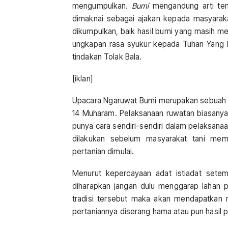
mengumpulkan.
Bumi
mengandung arti tem
dimaknai sebagai ajakan kepada masyarak
dikumpulkan, baik hasil bumi yang masih m
ungkapan rasa syukur kepada Tuhan Yang M
tindakan Tolak Bala.
[iklan]
Upacara Ngaruwat Bumi merupakan sebuah tr
14 Muharam. Pelaksanaan ruwatan biasanya
punya cara sendiri-sendiri dalam pelaksan
dilakukan sebelum masyarakat tani mem
pertanian dimulai.
Menurut kepercayaan adat istiadat setem
diharapkan jangan dulu menggarap lahan p
tradisi tersebut maka akan mendapatkan na
pertaniannya diserang hama atau pun hasil