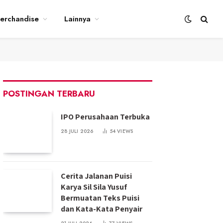
erchandise
Lainnya
POSTINGAN TERBARU
IPO Perusahaan Terbuka
28 JULI 2026
54
VIEWS
Cerita Jalanan Puisi
Karya Sil Sila Yusuf
Bermuatan Teks Puisi
dan Kata-Kata Penyair