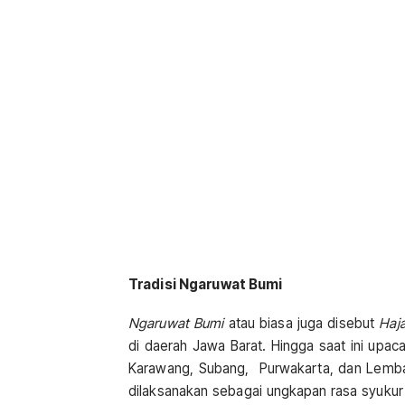
Tradisi Ngaruwat Bumi
Ngaruwat Bumi
atau biasa juga disebut
Haj
di daerah Jawa Barat. Hingga saat ini upac
Karawang, Subang, Purwakarta, dan Lembang
dilaksanakan sebagai ungkapan rasa syuk