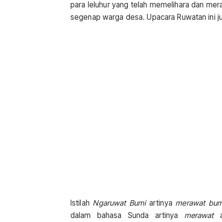
para leluhur yang telah memelihara dan mera
segenap warga desa. Upacara Ruwatan ini ju
Istilah
Ngaruwat Bumi
artinya
merawat bum
dalam bahasa Sunda artinya
merawat