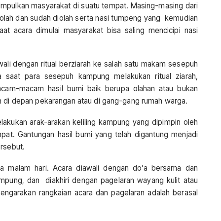
mpulkan masyarakat di suatu tempat. Masing-masing dari
lah dan sudah diolah serta nasi tumpeng yang kemudian
at acara dimulai masyarakat bisa saling mencicipi nasi
wali dengan ritual berziarah ke salah satu makam sesepuh
 saat para sesepuh kampung melakukan ritual ziarah,
am-macam hasil bumi baik berupa olahan atau bukan
an di depan pekarangan atau di gang-gang rumah warga.
elakukan arak-arakan keliling kampung yang dipimpin oleh
at. Gantungan hasil bumi yang telah digantung menjadi
ersebut.
a malam hari. Acara diawali dengan do’a bersama dan
pung, dan diakhiri dengan pagelaran wayang kulit atau
ngarakan rangkaian acara dan pagelaran adalah berasal