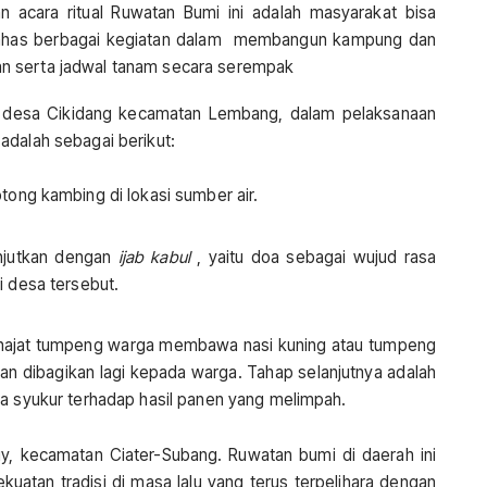
aan acara ritual Ruwatan Bumi ini adalah masyarakat bisa
bahas berbagai kegiatan dalam membangun kampung dan
n serta jadwal tanam secara serempak
i desa Cikidang kecamatan Lembang, dalam pelaksanaan
adalah sebagai berikut:
tong kambing di lokasi sumber air.
anjutkan dengan
ijab kabul
, yaitu doa sebagai wujud rasa
 desa tersebut.
a hajat tumpeng warga membawa nasi kuning atau tumpeng
an dibagikan lagi kepada warga. Tahap selanjutnya adalah
 syukur terhadap hasil panen yang melimpah.
euy, kecamatan Ciater-Subang. Ruwatan bumi di daerah ini
uatan tradisi di masa lalu yang terus terpelihara dengan