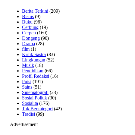
Berita Terkini
(209)
Bisnis
(9)
Buku
(96)
Cerbung
(19)
Cerpen
(160)
Dongeng
(90)
Drama
(28)
film
(1)
Kritik Sastra
(83)
Lingkungan
(52)
Musik
(18)
Pendidikan
(66)
Profil Redaksi
(16)
Puisi
(191)
Sains
(51)
Sinematografi
(23)
Sosial Politik
(30)
Sosialita
(176)
Tak Berkategori
(42)
Tradisi
(99)
Advertisement