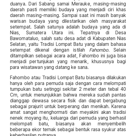
duanya. Dari Sabang samai Merauke, masing-masing
daerah pasti memiliki budaya yang menjadi ciri khas
daerah masing-masing. Sampai saat ini masih banyak
warisan budaya yang dilestarikan oleh masyarakat
setempat. Salah satunya adalah budaya yang ada di
Nias, Sumatera Utara ini. Tepatnya di Desa
Bawomataluo, salah satu desa adat di Kabupaten Nias
Selatan, yaitu Tradisi Lompat Batu yang dalam bahasa
setempat dikenal dengan istilah
Fahombo
. Selain
ditampilkan sebagai acara adat, Fahombo ini juga bisa
menjadi pertunjukan yang menarik, khususnya bagi
para wisatawan yang datang ke sana.
Fahombo atau Tradisi Lompat Batu biasanya dilakukan
hanya oleh para pemuda saja dengan cara melompati
tumpukan batu setinggi sekitar 2 meter dan tebal 40
Cm, untuk menunjukkan bahwa mereka sudah pantas
dianggap dewasa secara fisik dan dapat bergabung
sebagai prajurit untuk berperang dan menikah. Karena
amat sangat menghormati dan meyakini akan tradisi
nenek moyang itu, keluarga dari pemuda yang berhasil
melompati batu, biasanya akan menyembelih
beberapa ekor ternak sebagai bentuk rasa syukur atas
keberhasilan putranya.