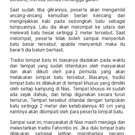
Saat sudah tiba gilirannya, peserta akan mengambil
ancang-ancang kemudian berlari kencang dan
menginjakkan kaki pada sebongkah batu sebagai
tumpuannya. Lalu dia akan melompat ke udara dan
melewati batu besar setinggi 2 meter tersebut. Saat
melompat, peserta tidak boleh sampai menyentuh
batu besar tersebut, apabila menyentuh maka itu
berarti dia belum berhasil.
Tradisi lompat batu ini biasanya diadakan pada waktu
dan tempat yang sudah ditentukan oleh masyarakat
dan akan diikuti oleh para pemuda yang akan
melakukan lompat batu tersebut. Biasanya, tradisi
lompat batu ini dilakukan di tempat khusus yang dimiliki
oleh setiap kampung di Nias. Tempat khusus ini sudah
ada sejak dahulu, dan tetap digunakan secara turun
temurun. Tempat tersebut ditandai dengan tumpukan
batu setinggi 2 meter dan ketebalannya 40 cm yang
nantinya akan dilompati oleh para peserta lompat batu.
Sampai saat ini, masyarakat di Nias masih menjaga dan
melestarikan tradisi Fahombo ini. Jika dulu lompat batu
dilakukan sebagai latihan menghadapi perang,