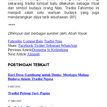
sekarang tradisi lompat batu dilakukan sebagai ritual
dan simbol budaya orang Nias. Tradisi Fahombo ini
menjadi salah satu warisan budaya yang juga
mendatangkan daya tarik wisatawan. (AY)
****
Dihimpun dari berbagai sumber oleh: Abah Yoyok
Fahombo
Lompat Batu
Tradisi Nias
Share.
Facebook
Twitter
Telegram
WhatsApp
Previous Article
Dongeng Si Kelingking
Next Article
Almasih
POSTINGAN TERKAIT
Dari Desa Gandoang untuk Dunia: Menjaga Makna
Budaya dalam Tradisi Ngasa
9 MEI 2026
Tradisi Potong Jari, Papua
17 MEI 2024