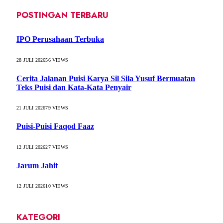
POSTINGAN TERBARU
IPO Perusahaan Terbuka
28 JULI 2026
56
VIEWS
Cerita Jalanan Puisi Karya Sil Sila Yusuf Bermuatan
Teks Puisi dan Kata-Kata Penyair
21 JULI 2026
79
VIEWS
Puisi-Puisi Faqod Faaz
12 JULI 2026
27
VIEWS
Jarum Jahit
12 JULI 2026
10
VIEWS
KATEGORI