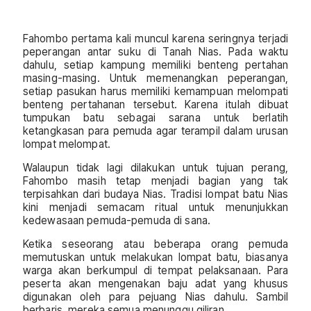
Fahombo pertama kali muncul karena seringnya terjadi
peperangan antar suku di Tanah Nias. Pada waktu
dahulu, setiap kampung memiliki benteng pertahan
masing-masing. Untuk memenangkan peperangan,
setiap pasukan harus memiliki kemampuan melompati
benteng pertahanan tersebut. Karena itulah dibuat
tumpukan batu sebagai sarana untuk berlatih
ketangkasan para pemuda agar terampil dalam urusan
lompat melompat.
Walaupun tidak lagi dilakukan untuk tujuan perang,
Fahombo masih tetap menjadi bagian yang tak
terpisahkan dari budaya Nias. Tradisi lompat batu Nias
kini menjadi semacam ritual untuk menunjukkan
kedewasaan pemuda-pemuda di sana.
Ketika seseorang atau beberapa orang pemuda
memutuskan untuk melakukan lompat batu, biasanya
warga akan berkumpul di tempat pelaksanaan. Para
peserta akan mengenakan baju adat yang khusus
digunakan oleh para pejuang Nias dahulu. Sambil
berbaris, mereka semua menunggu giliran.