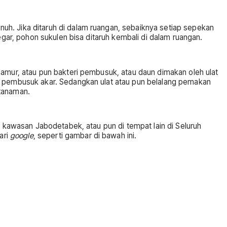
uh. Jika ditaruh di dalam ruangan, sebaiknya setiap sepekan
egar, pohon sukulen bisa ditaruh kembali di dalam ruangan.
jamur, atau pun bakteri pembusuk, atau daun dimakan oleh ulat
ri pembusuk akar. Sedangkan ulat atau pun belalang pemakan
 tanaman.
r kawasan Jabodetabek, atau pun di tempat lain di Seluruh
ari
google
, seperti gambar di bawah ini.