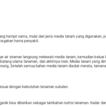
 hampir sama, mulai dari jenis media tanam yang digunakan, pe
ncegahan hama penyakit.
agar air siraman langsung melewati media tanam, kemudian keluar 
atang utama tanaman, dan akhirnya mati. Media tanam yang dima
gunung, Setelah semua bahan media tanam diaduk merata, tamanam 
 sesuai dengan kebutuhan tanaman sukulen.
ganik bisa diberikan sebagai tambahan nutrisi tanaman. Kadar 