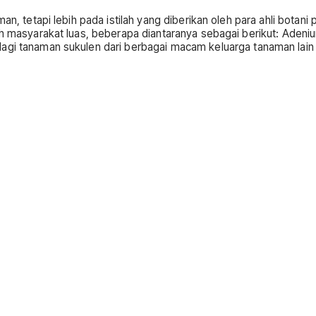
naman, tetapi lebih pada istilah yang diberikan oleh para ahli b
eh masyarakat luas, beberapa diantaranya sebagai berikut: Adeniu
lagi tanaman sukulen dari berbagai macam keluarga tanaman lain 