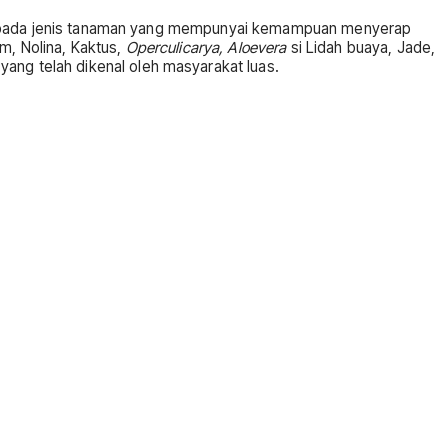
otani pada jenis tanaman yang mempunyai kemampuan menyerap
m, Nolina, Kaktus,
Operculicarya,
Aloevera
si Lidah buaya, Jade,
yang telah dikenal oleh masyarakat luas.