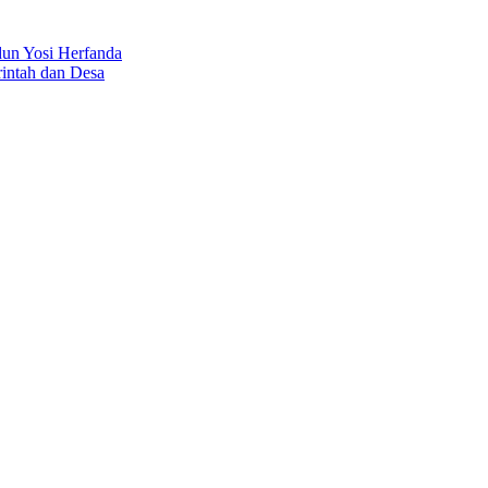
dun Yosi Herfanda
rintah dan Desa