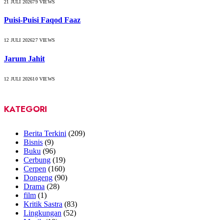
21 JULI 2026
79
VIEWS
Puisi-Puisi Faqod Faaz
12 JULI 2026
27
VIEWS
Jarum Jahit
12 JULI 2026
10
VIEWS
KATEGORI
Berita Terkini
(209)
Bisnis
(9)
Buku
(96)
Cerbung
(19)
Cerpen
(160)
Dongeng
(90)
Drama
(28)
film
(1)
Kritik Sastra
(83)
Lingkungan
(52)