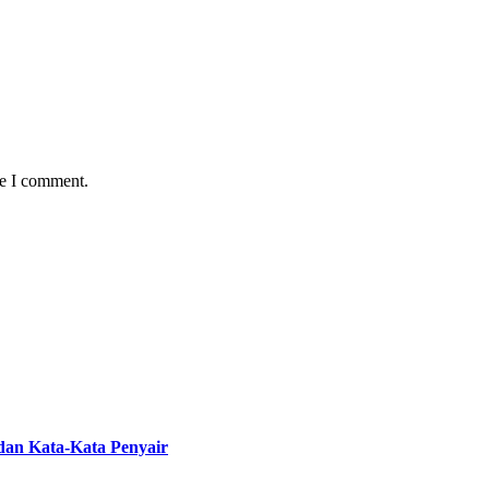
me I comment.
 dan Kata-Kata Penyair