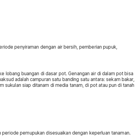
riode penyiraman dengan air bersih, pemberian pupuk,
ke lobang buangan di dasar pot. Genangan air di dalam pot bisa
ksud adalah campuran satu banding satu antara: sekam bakar,
sukulan siap ditanam di media tanam, di pot atau pun di tanah
dan periode pemupukan disesuaikan dengan keperluan tanaman.