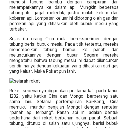
mengisi tabung bambu dengan campuran dan
melemparkannya ke dalam api. Mungkin beberapa
tabung itu gagal meledak, justru malah keluar dari
kobaran api. Lompatan keluar ini didorong oleh gas dan
percikan api yang dihasilkan oleh bubuk mesiu yang
terbakar.
Sejak itu orang Cina mulai bereksperimen dengan
tabung berisi bubuk mesiu. Pada titik tertentu, mereka
menempelkan tabung bambu ke panah dan
meluncurkannya dengan busur. Segera mereka
mengetahui bahwa tabung mesiu ini dapat diluncurkan
sendiri hanya dengan kekuatan yang dihasilkan dari gas
yang keluar. Maka Roket pun lahir.
Roket sebenarnya digunakan pertama kali pada tahun
1232, yaitu ketika Cina dan Mongol berperang satu
sama lain. Selama pertempuran Kai-Keng, Cina
memukul mundur penjajah Mongol dengan rentetan
“panah api terbang”. Panah api ini adalah bentuk
sederhana dari roket berbahan bakar padat. Sebuah
tabung, ditutup di salah satu ujungnya, berisi bubuk