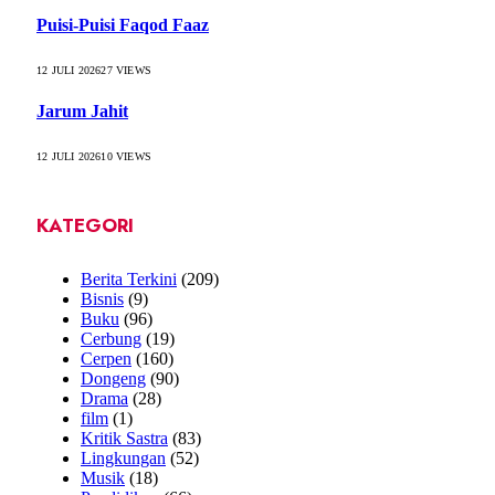
Puisi-Puisi Faqod Faaz
12 JULI 2026
27
VIEWS
Jarum Jahit
12 JULI 2026
10
VIEWS
KATEGORI
Berita Terkini
(209)
Bisnis
(9)
Buku
(96)
Cerbung
(19)
Cerpen
(160)
Dongeng
(90)
Drama
(28)
film
(1)
Kritik Sastra
(83)
Lingkungan
(52)
Musik
(18)