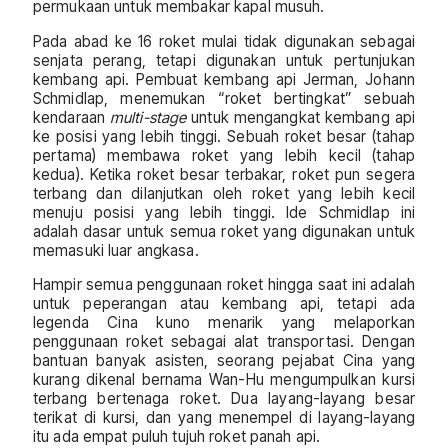
permukaan untuk membakar kapal musuh.
Pada abad ke 16 roket mulai tidak digunakan sebagai
senjata perang, tetapi digunakan untuk pertunjukan
kembang api. Pembuat kembang api Jerman, Johann
Schmidlap, menemukan “roket bertingkat” sebuah
kendaraan
multi-stage
untuk mengangkat kembang api
ke posisi yang lebih tinggi. Sebuah roket besar (tahap
pertama) membawa roket yang lebih kecil (tahap
kedua). Ketika roket besar terbakar, roket pun segera
terbang dan dilanjutkan oleh roket yang lebih kecil
menuju posisi yang lebih tinggi. Ide Schmidlap ini
adalah dasar untuk semua roket yang digunakan untuk
memasuki luar angkasa.
Hampir semua penggunaan roket hingga saat ini adalah
untuk peperangan atau kembang api, tetapi ada
legenda Cina kuno menarik yang melaporkan
penggunaan roket sebagai alat transportasi. Dengan
bantuan banyak asisten, seorang pejabat Cina yang
kurang dikenal bernama Wan-Hu mengumpulkan kursi
terbang bertenaga roket. Dua layang-layang besar
terikat di kursi, dan yang menempel di layang-layang
itu ada empat puluh tujuh roket panah api.