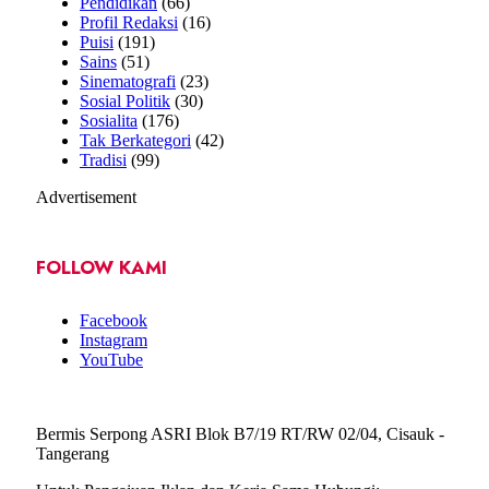
Pendidikan
(66)
Profil Redaksi
(16)
Puisi
(191)
Sains
(51)
Sinematografi
(23)
Sosial Politik
(30)
Sosialita
(176)
Tak Berkategori
(42)
Tradisi
(99)
Advertisement
FOLLOW KAMI
Facebook
Instagram
YouTube
Bermis Serpong ASRI Blok B7/19 RT/RW 02/04, Cisauk -
Tangerang