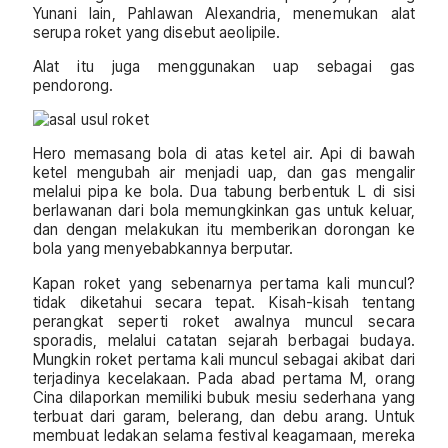
Yunani lain, Pahlawan Alexandria, menemukan alat
serupa roket yang disebut aeolipile.
Alat itu juga menggunakan uap sebagai gas
pendorong.
Hero memasang bola di atas ketel air. Api di bawah
ketel mengubah air menjadi uap, dan gas mengalir
melalui pipa ke bola. Dua tabung berbentuk L di sisi
berlawanan dari bola memungkinkan gas untuk keluar,
dan dengan melakukan itu memberikan dorongan ke
bola yang menyebabkannya berputar.
Kapan roket yang sebenarnya pertama kali muncul?
tidak diketahui secara tepat. Kisah-kisah tentang
perangkat seperti roket awalnya muncul secara
sporadis, melalui catatan sejarah berbagai budaya.
Mungkin roket pertama kali muncul sebagai akibat dari
terjadinya kecelakaan. Pada abad pertama M, orang
Cina dilaporkan memiliki bubuk mesiu sederhana yang
terbuat dari garam, belerang, dan debu arang. Untuk
membuat ledakan selama festival keagamaan, mereka