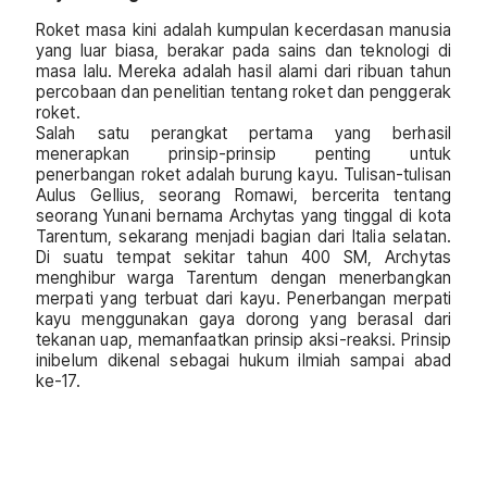
Roket masa kini adalah kumpulan kecerdasan manusia
yang luar biasa, berakar pada sains dan teknologi di
masa lalu. Mereka adalah hasil alami dari ribuan tahun
percobaan dan penelitian tentang roket dan penggerak
roket.
Salah satu perangkat pertama yang berhasil
menerapkan prinsip-prinsip penting untuk
penerbangan roket adalah burung kayu. Tulisan-tulisan
Aulus Gellius, seorang Romawi, bercerita tentang
seorang Yunani bernama Archytas yang tinggal di kota
Tarentum, sekarang menjadi bagian dari Italia selatan.
Di suatu tempat sekitar tahun 400 SM, Archytas
menghibur warga Tarentum dengan menerbangkan
merpati yang terbuat dari kayu. Penerbangan merpati
kayu menggunakan gaya dorong yang berasal dari
tekanan uap, memanfaatkan prinsip aksi-reaksi. Prinsip
inibelum dikenal sebagai hukum ilmiah sampai abad
ke-17.