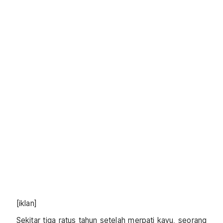
[iklan]
Sekitar tiga ratus tahun setelah merpati kayu, seorang