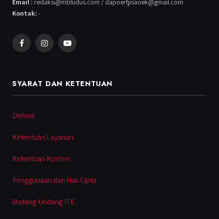
Email :
redaksi@mbludus.com / dapoertjisaoek@gmail.com
Kontak:
-
Facebook
Instagram
YouTube
SYARAT DAN KETENTUAN
Definisi
Ketentuan Layanan
Ketentuan Konten
Penggunaan dan Hak Cipta
Undang-Undang ITE