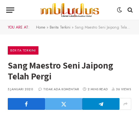
YOU ARE AT:
Home
»
Berita Terkini
»
Sang Maestro Seni Jaipong Telah Pergi
BERITA TERKINI
Sang Maestro Seni Jaipong
Telah Pergi
5 JANUARI 2020
TIDAK ADA KOMENTAR
2 MINS READ
36
VIEWS