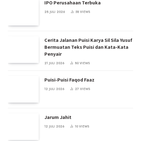
IPO Perusahaan Terbuka
28 JULI 2026
58
VIEWS
Cerita Jalanan Puisi Karya Sil Sila Yusuf
Bermuatan Teks Puisi dan Kata-Kata
Penyair
21 JULI 2026
80
VIEWS
Puisi-Puisi Faqod Faaz
12 JULI 2026
27
VIEWS
Jarum Jahit
12 JULI 2026
10
VIEWS