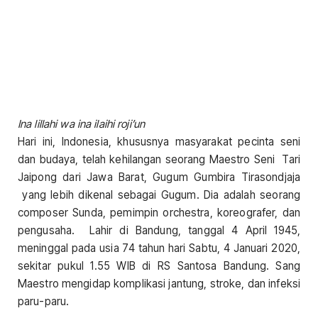
Ina lillahi wa ina ilaihi roji’un
Hari ini, Indonesia, khususnya masyarakat pecinta seni
dan budaya, telah kehilangan seorang Maestro Seni Tari
Jaipong dari Jawa Barat, Gugum Gumbira Tirasondjaja
yang lebih dikenal sebagai Gugum. Dia adalah seorang
composer Sunda, pemimpin orchestra, koreografer, dan
pengusaha. Lahir di Bandung, tanggal 4 April 1945,
meninggal pada usia 74 tahun hari Sabtu, 4 Januari 2020,
sekitar pukul 1.55 WIB di RS Santosa Bandung. Sang
Maestro mengidap komplikasi jantung, stroke, dan infeksi
paru-paru.