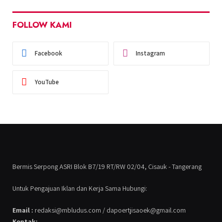
FOLLOW KAMI
Facebook
Instagram
YouTube
Bermis Serpong ASRI Blok B7/19 RT/RW 02/04, Cisauk - Tangerang
Untuk Pengajuan Iklan dan Kerja Sama Hubungi:
Email :
redaksi@mbludus.com / dapoertjisaoek@gmail.com
Kontak:
-