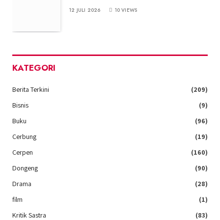
12 JULI 2026
10
VIEWS
KATEGORI
Berita Terkini
(209)
Bisnis
(9)
Buku
(96)
Cerbung
(19)
Cerpen
(160)
Dongeng
(90)
Drama
(28)
film
(1)
Kritik Sastra
(83)