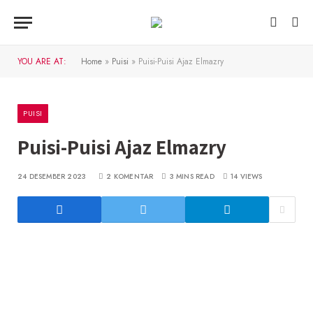
YOU ARE AT:
Home
»
Puisi
»
Puisi-Puisi Ajaz Elmazry
PUISI
Puisi-Puisi Ajaz Elmazry
24 DESEMBER 2023
2 KOMENTAR
3 MINS READ
14
VIEWS