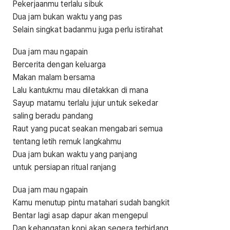
Pekerjaanmu terlalu sibuk
Dua jam bukan waktu yang pas
Selain singkat badanmu juga perlu istirahat
Dua jam mau ngapain
Bercerita dengan keluarga
Makan malam bersama
Lalu kantukmu mau diletakkan di mana
Sayup matamu terlalu jujur untuk sekedar
saling beradu pandang
Raut yang pucat seakan mengabari semua
tentang letih remuk langkahmu
Dua jam bukan waktu yang panjang
untuk persiapan ritual ranjang
Dua jam mau ngapain
Kamu menutup pintu matahari sudah bangkit
Bentar lagi asap dapur akan mengepul
Dan kehangatan kopi akan segera terhidang