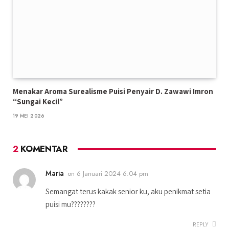
Menakar Aroma Surealisme Puisi Penyair D. Zawawi Imron
“Sungai Kecil”
19 MEI 2026
2
KOMENTAR
Maria
on
6 Januari 2024 6:04 pm
Semangat terus kakak senior ku, aku penikmat setia
puisi mu????????
REPLY