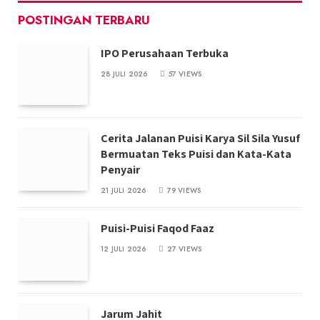
POSTINGAN TERBARU
IPO Perusahaan Terbuka
28 JULI 2026
57
VIEWS
Cerita Jalanan Puisi Karya Sil Sila Yusuf
Bermuatan Teks Puisi dan Kata-Kata
Penyair
21 JULI 2026
79
VIEWS
Puisi-Puisi Faqod Faaz
12 JULI 2026
27
VIEWS
Jarum Jahit