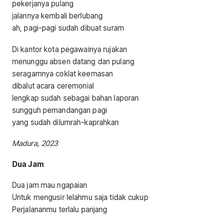
pekerjanya pulang
jalannya kembali berlubang
ah, pagi-pagi sudah dibuat suram
Di kantor kota pegawainya rujakan
menunggu absen datang dan pulang
seragamnya coklat keemasan
dibalut acara ceremonial
lengkap sudah sebagai bahan laporan
sungguh pemandangan pagi
yang sudah dilumrah-kaprahkan
Madura, 2023
Dua Jam
Dua jam mau ngapaian
Untuk mengusir lelahmu saja tidak cukup
Perjalananmu terlalu panjang