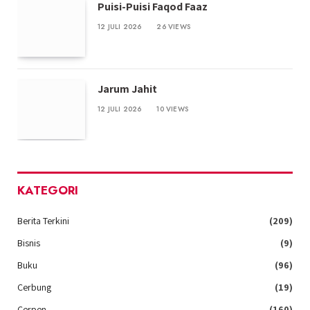
Puisi-Puisi Faqod Faaz
12 JULI 2026
26
VIEWS
Jarum Jahit
12 JULI 2026
10
VIEWS
KATEGORI
Berita Terkini
(209)
Bisnis
(9)
Buku
(96)
Cerbung
(19)
Cerpen
(160)