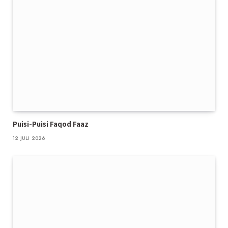
Puisi-Puisi Faqod Faaz
12 JULI 2026