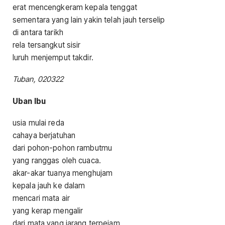
erat mencengkeram kepala tenggat
sementara yang lain yakin telah jauh terselip
di antara tarikh
rela tersangkut sisir
luruh menjemput takdir.
Tuban, 020322
Uban Ibu
usia mulai reda
cahaya berjatuhan
dari pohon-pohon rambutmu
yang ranggas oleh cuaca.
akar-akar tuanya menghujam
kepala jauh ke dalam
mencari mata air
yang kerap mengalir
dari mata yang jarang terpejam