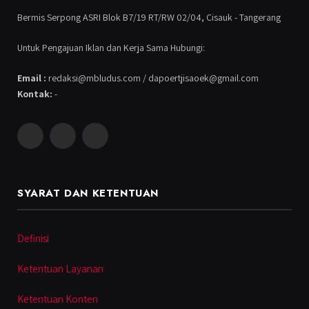
Bermis Serpong ASRI Blok B7/19 RT/RW 02/04, Cisauk - Tangerang
Untuk Pengajuan Iklan dan Kerja Sama Hubungi:
Email :
redaksi@mbludus.com / dapoertjisaoek@gmail.com
Kontak:
-
Facebook
Instagram
YouTube
SYARAT DAN KETENTUAN
Definisi
Ketentuan Layanan
Ketentuan Konten