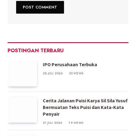
POSTINGAN TERBARU
IPO Perusahaan Terbuka
28 JULI 2026
55
VIEWS
Cerita Jalanan Puisi Karya Sil Sila Yusuf
Bermuatan Teks Puisi dan Kata-Kata
Penyair
21 JULI 2026
79
VIEWS