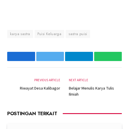
karya sastra
Puisi Keluarga
sastra puisi
Facebook
Twitter
Telegram
WhatsAp
PREVIOUS ARTICLE
NEXT ARTICLE
Riwayat Desa Kalibagor
Belajar Menulis Karya Tulis
Ilmiah
POSTINGAN TERKAIT