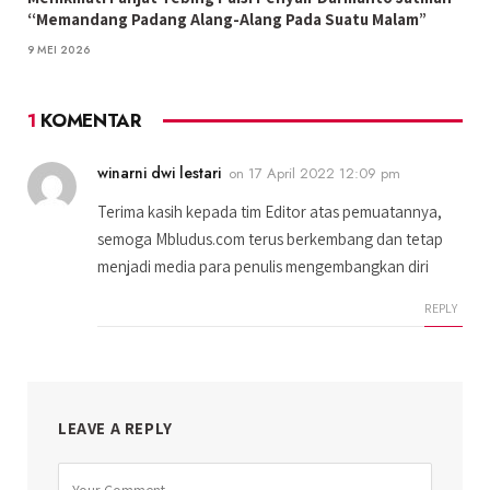
“Memandang Padang Alang-Alang Pada Suatu Malam”
9 MEI 2026
1
KOMENTAR
winarni dwi lestari
on
17 April 2022 12:09 pm
Terima kasih kepada tim Editor atas pemuatannya,
semoga Mbludus.com terus berkembang dan tetap
menjadi media para penulis mengembangkan diri
REPLY
LEAVE A REPLY