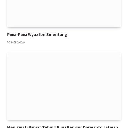
Puisi-Puisi Wyaz Ibn Sinentang
10 MEI 2026
Menikmati Panjat Tebing Puisi Penyair Darmanto Jatman