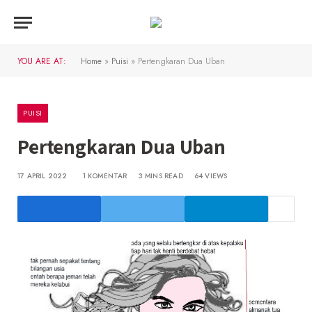
YOU ARE AT:
Home
»
Puisi
»
Pertengkaran Dua Uban
PUISI
Pertengkaran Dua Uban
17 APRIL 2022
1 KOMENTAR
3 MINS READ
64
VIEWS