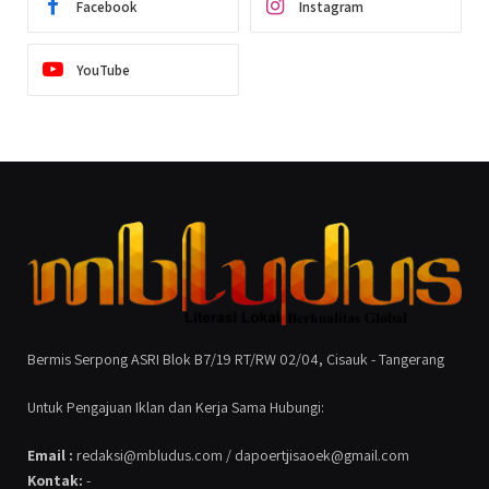
Facebook
Instagram
YouTube
Bermis Serpong ASRI Blok B7/19 RT/RW 02/04, Cisauk - Tangerang
Untuk Pengajuan Iklan dan Kerja Sama Hubungi:
Email :
redaksi@mbludus.com / dapoertjisaoek@gmail.com
Kontak:
-