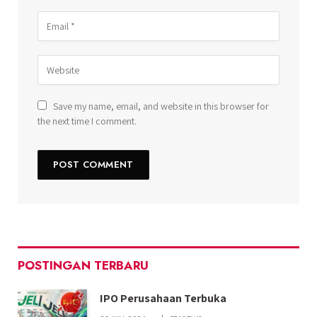
Save my name, email, and website in this browser for
the next time I comment.
POSTINGAN TERBARU
IPO Perusahaan Terbuka