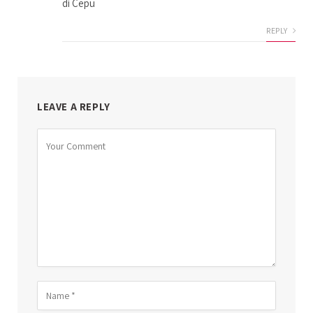
di Cepu
REPLY
LEAVE A REPLY