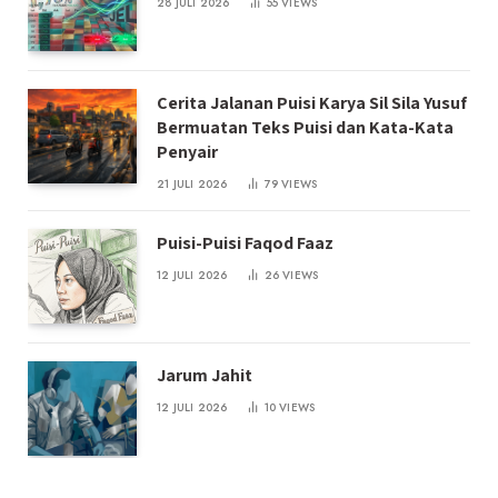
28 JULI 2026
55
VIEWS
Cerita Jalanan Puisi Karya Sil Sila Yusuf
Bermuatan Teks Puisi dan Kata-Kata
Penyair
21 JULI 2026
79
VIEWS
Puisi-Puisi Faqod Faaz
12 JULI 2026
26
VIEWS
Jarum Jahit
12 JULI 2026
10
VIEWS