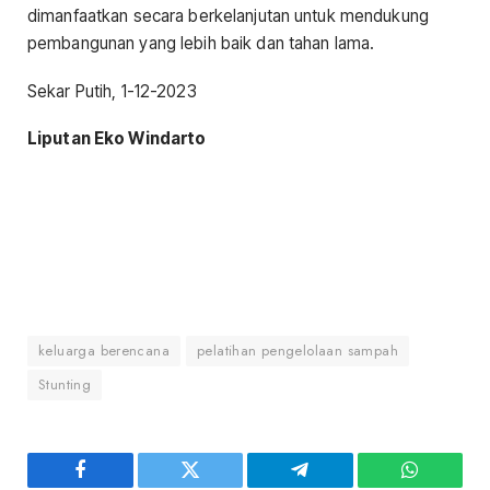
dimanfaatkan secara berkelanjutan untuk mendukung
pembangunan yang lebih baik dan tahan lama.
Sekar Putih, 1-12-2023
Liputan Eko Windarto
keluarga berencana
pelatihan pengelolaan sampah
Stunting
Facebook
Twitter
Telegram
WhatsAp