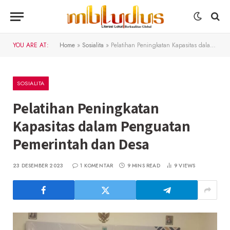
YOU ARE AT:
Home
»
Sosialita
»
Pelatihan Peningkatan Kapasitas dalam Penguatan Pemerintah dan Desa
SOSIALITA
Pelatihan Peningkatan
Kapasitas dalam Penguatan
Pemerintah dan Desa
23 DESEMBER 2023
1 KOMENTAR
9 MINS READ
9
VIEWS