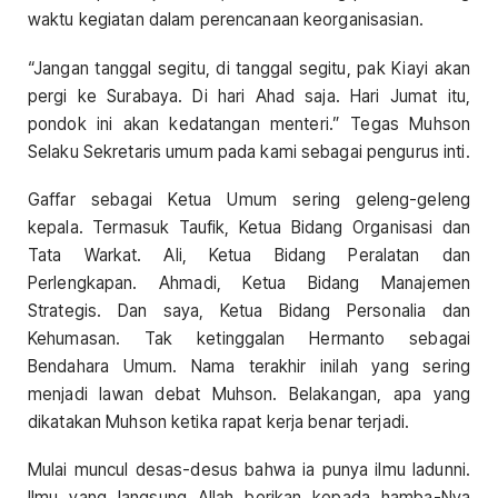
waktu kegiatan dalam perencanaan keorganisasian.
“Jangan tanggal segitu, di tanggal segitu, pak Kiayi akan
pergi ke Surabaya. Di hari Ahad saja. Hari Jumat itu,
pondok ini akan kedatangan menteri.” Tegas Muhson
Selaku Sekretaris umum pada kami sebagai pengurus inti.
Gaffar sebagai Ketua Umum sering geleng-geleng
kepala. Termasuk Taufik, Ketua Bidang Organisasi dan
Tata Warkat. Ali, Ketua Bidang Peralatan dan
Perlengkapan. Ahmadi, Ketua Bidang Manajemen
Strategis. Dan saya, Ketua Bidang Personalia dan
Kehumasan. Tak ketinggalan Hermanto sebagai
Bendahara Umum. Nama terakhir inilah yang sering
menjadi lawan debat Muhson. Belakangan, apa yang
dikatakan Muhson ketika rapat kerja benar terjadi.
Mulai muncul desas-desus bahwa ia punya ilmu ladunni.
Ilmu yang langsung Allah berikan kepada hamba-Nya