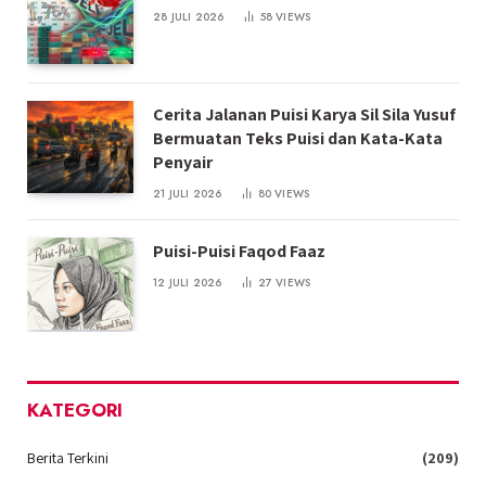
28 JULI 2026
58
VIEWS
Cerita Jalanan Puisi Karya Sil Sila Yusuf
Bermuatan Teks Puisi dan Kata-Kata
Penyair
21 JULI 2026
80
VIEWS
Puisi-Puisi Faqod Faaz
12 JULI 2026
27
VIEWS
KATEGORI
Berita Terkini
(209)