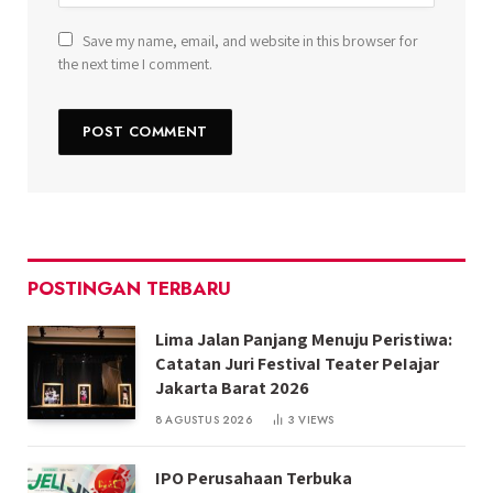
Save my name, email, and website in this browser for
the next time I comment.
POSTINGAN TERBARU
Lima Jalan Panjang Menuju Peristiwa:
Catatan Juri FestivaI Teater PeIajar
Jakarta Barat 2026
8 AGUSTUS 2026
3
VIEWS
IPO Perusahaan Terbuka