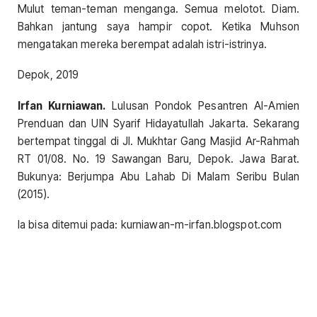
Mulut teman-teman menganga. Semua melotot. Diam.
Bahkan jantung saya hampir copot. Ketika Muhson
mengatakan mereka berempat adalah istri-istrinya.
Depok, 2019
Irfan Kurniawan.
Lulusan Pondok Pesantren Al-Amien
Prenduan dan UIN Syarif Hidayatullah Jakarta. Sekarang
bertempat tinggal di Jl. Mukhtar Gang Masjid Ar-Rahmah
RT 01/08. No. 19 Sawangan Baru, Depok. Jawa Barat.
Bukunya: Berjumpa Abu Lahab Di Malam Seribu Bulan
(2015).
Ia bisa ditemui pada: kurniawan-m-irfan.blogspot.com