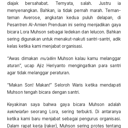
diajak bersahabat. Ternyata, salah. Justru ia
menyenangkan. Bahkan, ia tidak pernah marah. Teman-
teman Averose, angkatan kedua puluh delapan, di
Pesantren Al-Amien Prenduan ini sering menjadikan gaya
bicara Lora Muhson sebagai ledekan dan lelucon. Bahkan
sering digunakan untuk menakut-nakuti santri-santri, adik
kelas ketika kami menjabat organisasi.
“Awas dimakan
mu’allim
Muhson kalau kamu melanggar
aturan”, ucap Ajiz Heriyanto mengingatkan para santri
agar tidak melanggar peraturan.
“Makan Son! Makan!” Seloroh Waris ketika mendapati
Muhson tengah bicara dengan santri.
Keyakinan saya bahwa gaya bicara Muhson adalah
kekhelafan
seorang Lora, sering terbukti. Di antaranya
ketika kami baru menjabat sebagai pengurus organisasi.
Dalam rapat kerja (raker), Muhson sering protes tentang