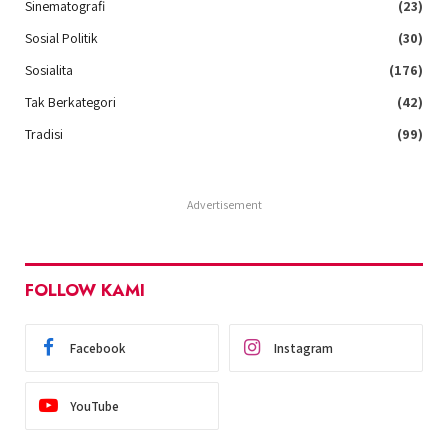
Sinematografi
(23)
Sosial Politik
(30)
Sosialita
(176)
Tak Berkategori
(42)
Tradisi
(99)
Advertisement
FOLLOW KAMI
Facebook
Instagram
YouTube