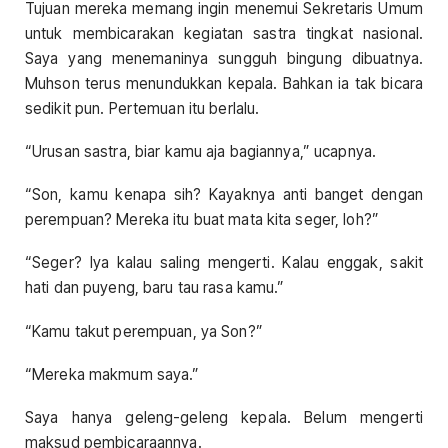
Tujuan mereka memang ingin menemui Sekretaris Umum
untuk membicarakan kegiatan sastra tingkat nasional.
Saya yang menemaninya sungguh bingung dibuatnya.
Muhson terus menundukkan kepala. Bahkan ia tak bicara
sedikit pun. Pertemuan itu berlalu.
“Urusan sastra, biar kamu aja bagiannya,” ucapnya.
“Son, kamu kenapa sih? Kayaknya anti banget dengan
perempuan? Mereka itu buat mata kita seger, loh?”
“Seger? Iya kalau saling mengerti. Kalau enggak, sakit
hati dan puyeng, baru tau rasa kamu.”
“Kamu takut perempuan, ya Son?”
“Mereka makmum saya.”
Saya hanya geleng-geleng kepala. Belum mengerti
maksud pembicaraannya.