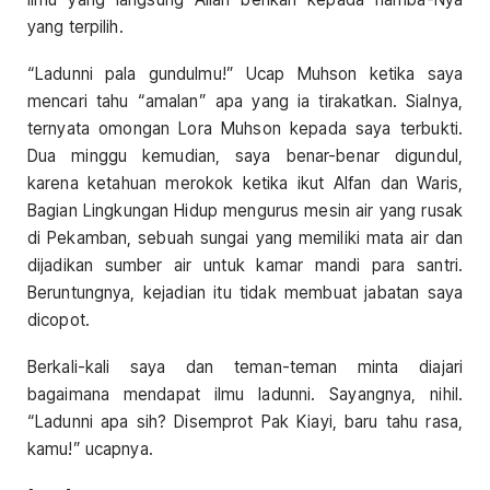
yang terpilih.
“Ladunni pala gundulmu!” Ucap Muhson ketika saya
mencari tahu “amalan” apa yang ia tirakatkan. Sialnya,
ternyata omongan Lora Muhson kepada saya terbukti.
Dua minggu kemudian, saya benar-benar digundul,
karena ketahuan merokok ketika ikut Alfan dan Waris,
Bagian Lingkungan Hidup mengurus mesin air yang rusak
di Pekamban, sebuah sungai yang memiliki mata air dan
dijadikan sumber air untuk kamar mandi para santri.
Beruntungnya, kejadian itu tidak membuat jabatan saya
dicopot.
Berkali-kali saya dan teman-teman minta diajari
bagaimana mendapat ilmu ladunni. Sayangnya, nihil.
“Ladunni apa sih? Disemprot Pak Kiayi, baru tahu rasa,
kamu!” ucapnya.