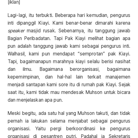
[iklan]
Lagi-lagi, itu terbukti. Beberapa hari kemudian, pengurus
inti dipanggil Kiayi. Kami benar-benar dimarahi karena
speaker
masjid rusak. Sebenarnya, itu tanggung jawab
Bagian Peribadatan. Tapi Pak Kiayi melihat bagian apa
pun adalah tanggung jawab kami sebagai pengurus inti.
Walhasil, kami pun mendapat “semprotan” pak Kiayi.
Tapi, bagaimanapun marahnya kiayi selalu berisi nasihat
dan ilmu. Bagaimana berorganisasi, bagaimana
kepemimpinan, dan hal-hal lain terkait manajemen
menjadi santapan kami sore itu di rumah pak Kiayi. Sejak
saat itu, kami tidak mau mendesak Muhson untuk bicara
dan menjelaskan apa pun.
Meski begitu, ada satu hal yang Muhson takuti, dan tidak
pernah ia lakukan selama menjabat sebagai pengurus
organisasi. Yaitu pergi berkoordinasi ke pengurus
organisasi di pesantren putri. Padahal ia Sekretaris