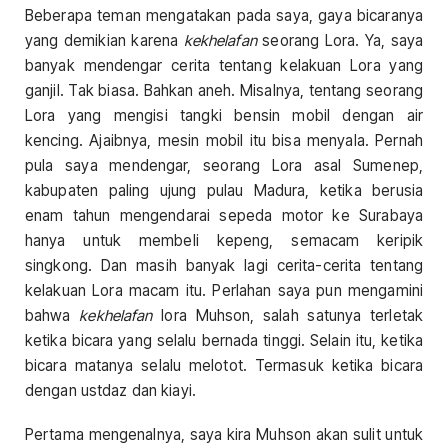
Beberapa teman mengatakan pada saya, gaya bicaranya
yang demikian karena
kekhelafan
seorang Lora. Ya, saya
banyak mendengar cerita tentang kelakuan Lora yang
ganjil. Tak biasa. Bahkan aneh. Misalnya, tentang seorang
Lora yang mengisi tangki bensin mobil dengan air
kencing. Ajaibnya, mesin mobil itu bisa menyala. Pernah
pula saya mendengar, seorang Lora asal Sumenep,
kabupaten paling ujung pulau Madura, ketika berusia
enam tahun mengendarai sepeda motor ke Surabaya
hanya untuk membeli kepeng, semacam keripik
singkong. Dan masih banyak lagi cerita-cerita tentang
kelakuan Lora macam itu. Perlahan saya pun mengamini
bahwa
kekhelafan
lora Muhson, salah satunya terletak
ketika bicara yang selalu bernada tinggi. Selain itu, ketika
bicara matanya selalu melotot. Termasuk ketika bicara
dengan ustdaz dan kiayi.
Pertama mengenalnya, saya kira Muhson akan sulit untuk