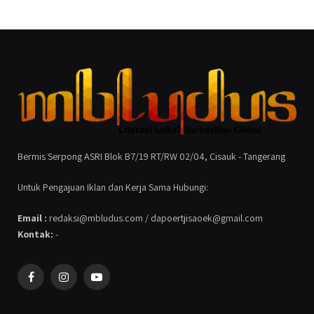
Bermis Serpong ASRI Blok B7/19 RT/RW 02/04, Cisauk - Tangerang
Untuk Pengajuan Iklan dan Kerja Sama Hubungi:
Email :
redaksi@mbludus.com / dapoertjisaoek@gmail.com
Kontak:
-
Facebook
Instagram
YouTube