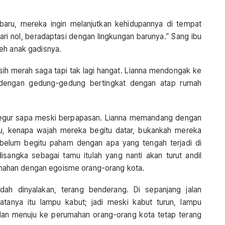
ru, mereka ingin melanjutkan kehidupannya di tempat
ari nol, beradaptasi dengan lingkungan barunya.” Sang ibu
eh anak gadisnya.
masih merah saga tapi tak lagi hangat. Lianna mendongak ke
ti dengan gedung-gedung bertingkat dengan atap rumah
 tegur sapa meski berpapasan. Lianna memandang dengan
tu, kenapa wajah mereka begitu datar, bukankah mereka
 belum begitu paham dengan apa yang tengah terjadi di
angka sebagai tamu itulah yang nanti akan turut andil
ahan dengan egoisme orang-orang kota.
dah dinyalakan, terang benderang. Di sepanjang jalan
atanya itu lampu kabut; jadi meski kabut turun, lampu
jalan menuju ke perumahan orang-orang kota tetap terang