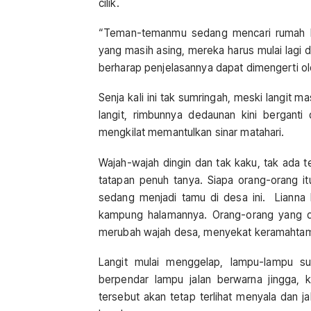
cilik.
“Teman-temanmu sedang mencari rumah ba
yang masih asing, mereka harus mulai lagi d
berharap penjelasannya dapat dimengerti ol
Senja kali ini tak sumringah, meski langit 
langit, rimbunnya dedaunan kini bergan
mengkilat memantulkan sinar matahari.
Wajah-wajah dingin dan tak kaku, tak ada
tatapan penuh tanya. Siapa orang-orang i
sedang menjadi tamu di desa ini. Lianna
kampung halamannya. Orang-orang yang dis
merubah wajah desa, menyekat keramahtam
Langit mulai menggelap, lampu-lampu su
berpendar lampu jalan berwarna jingga, k
tersebut akan tetap terlihat menyala dan 