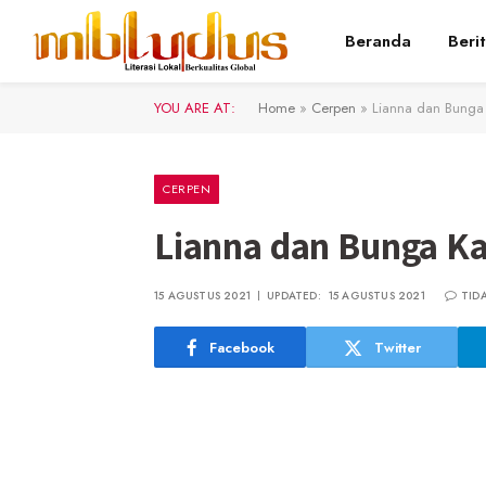
Beranda
Beri
YOU ARE AT:
Home
»
Cerpen
»
Lianna dan Bunga 
CERPEN
Lianna dan Bunga Ka
15 AGUSTUS 2021
UPDATED:
15 AGUSTUS 2021
TID
Facebook
Twitter