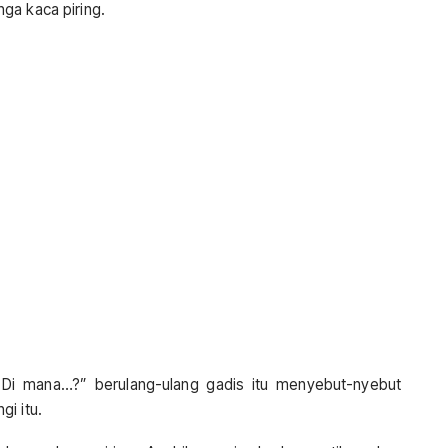
ga kaca piring.
 Di mana…?” berulang-ulang gadis itu menyebut-nyebut
i itu.