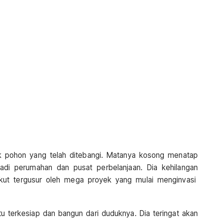
ak pohon yang telah ditebangi. Matanya kosong menatap
di perumahan dan pusat perbelanjaan. Dia kehilangan
kut tergusur oleh mega proyek yang mulai menginvasi
itu terkesiap dan bangun dari duduknya. Dia teringat akan