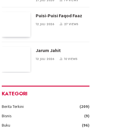
21 JULI 2026
79
VIEWS
Puisi-Puisi Faqod Faaz
12 JULI 2026
27
VIEWS
Jarum Jahit
12 JULI 2026
10
VIEWS
KATEGORI
Berita Terkini
(209)
Bisnis
(9)
Buku
(96)