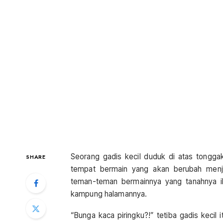
Seorang gadis kecil duduk di atas tongg
SHARE
tempat bermain yang akan berubah menja
teman-teman bermainnya yang tanahnya i
kampung halamannya.
“Bunga kaca piringku?!” tetiba gadis kecil 