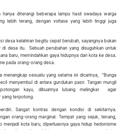
 hanya diterangi beberapa lampu hasil swadaya warga
yang lebih terang, dengan voltase yang lebih tinggi juga
isi desa kelahiran begitu cepat berubah, sayangnya bukan
ir di desa itu. Sebuah perubahan yang disuguhkan untuk
sana baru, memindahkan gaya hidupnya dari kota ke desa.
me pada orang-orang desa.
ya menangkap sesuatu yang selama ini dicarinya, “Bunga
ecil menyembul di antara gundukan pasir. Tangan mungil
potongan kayu, dibuatnya lubang melingkar agar
yang terpotong.
diri. Sangat kontras dengan kondisi di sekitarnya.
ngan orang-orang marginal. Tempat yang sejuk, tenang,
p menjadi kota baru, diperluasnya gaya hidup hedonisme