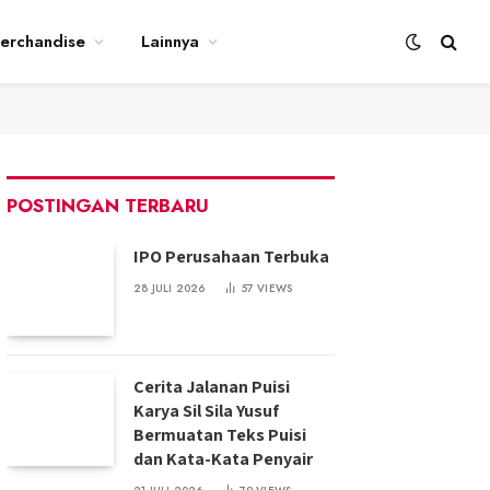
erchandise
Lainnya
POSTINGAN TERBARU
IPO Perusahaan Terbuka
28 JULI 2026
57
VIEWS
Cerita Jalanan Puisi
Karya Sil Sila Yusuf
Bermuatan Teks Puisi
dan Kata-Kata Penyair