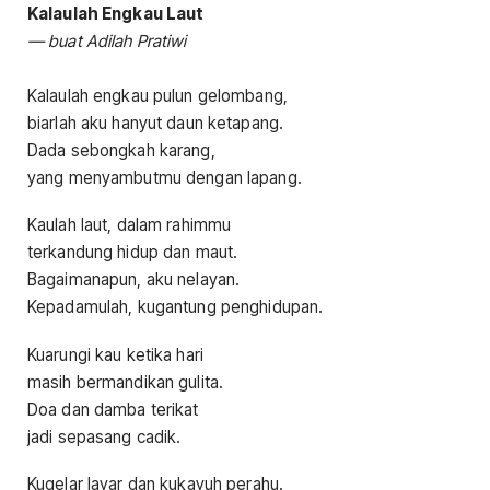
Kalaulah Engkau Laut
— buat Adilah Pratiwi
Kalaulah engkau pulun gelombang,
biarlah aku hanyut daun ketapang.
Dada sebongkah karang,
yang menyambutmu dengan lapang.
Kaulah laut, dalam rahimmu
terkandung hidup dan maut.
Bagaimanapun, aku nelayan.
Kepadamulah, kugantung penghidupan.
Kuarungi kau ketika hari
masih bermandikan gulita.
Doa dan damba terikat
jadi sepasang cadik.
Kugelar layar dan kukayuh perahu.