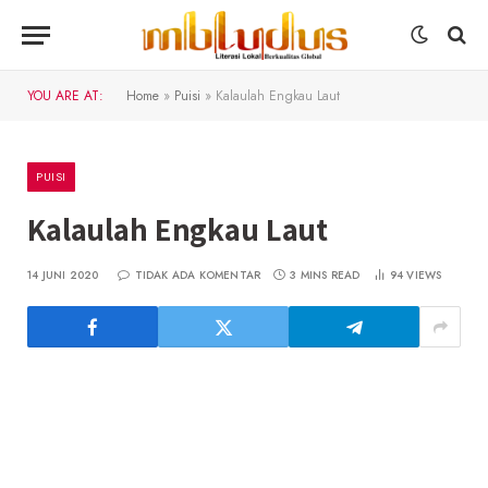
YOU ARE AT:
Home
»
Puisi
»
Kalaulah Engkau Laut
PUISI
Kalaulah Engkau Laut
14 JUNI 2020
TIDAK ADA KOMENTAR
3 MINS READ
94
VIEWS