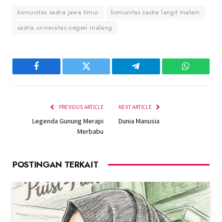
komunitas sastra jawa timur
komunitas sastra langit malam
sastra universitas negeri malang
Facebook
Twitter
Telegram
WhatsAp
PREVIOUS ARTICLE
NEXT ARTICLE
Legenda Gunung Merapi
Dunia Manusia
Merbabu
POSTINGAN TERKAIT