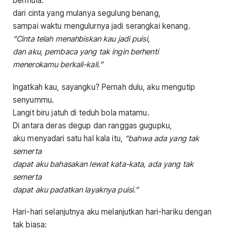
bermula:
dari cinta yang mulanya segulung benang,
sampai waktu mengulurnya jadi serangkai kenang.
“Cinta telah menahbiskan kau jadi puisi,
dan aku, pembaca yang tak ingin berhenti
menerokamu berkali-kali.”
Ingatkah kau, sayangku? Pernah dulu, aku mengutip
senyummu.
Langit biru jatuh di teduh bola matamu.
Di antara deras degup dan ranggas gugupku,
aku menyadari satu hal kala itu,
“bahwa ada yang tak
semerta
dapat aku bahasakan lewat kata-kata, ada yang tak
semerta
dapat aku padatkan layaknya puisi.”
Hari-hari selanjutnya aku melanjutkan hari-hariku dengan
tak biasa: