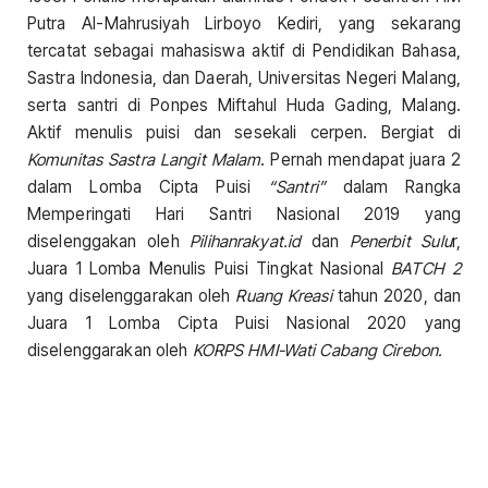
Putra Al-Mahrusiyah Lirboyo Kediri, yang sekarang
tercatat sebagai mahasiswa aktif di Pendidikan Bahasa,
Sastra Indonesia, dan Daerah, Universitas Negeri Malang,
serta santri di Ponpes Miftahul Huda Gading, Malang.
Aktif menulis puisi dan sesekali cerpen. Bergiat di
Komunitas Sastra Langit Malam
. Pernah mendapat juara 2
dalam Lomba Cipta Puisi
“Santri”
dalam Rangka
Memperingati Hari Santri Nasional 2019 yang
diselenggakan oleh
Pilihanrakyat.id
dan
Penerbit Sulu
r,
Juara 1 Lomba Menulis Puisi Tingkat Nasional
BATCH 2
yang diselenggarakan oleh
Ruang Kreasi
tahun 2020, dan
Juara 1 Lomba Cipta Puisi Nasional 2020 yang
diselenggarakan oleh
KORPS HMI-Wati Cabang Cirebon.