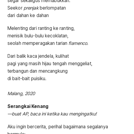
segar sekaligus memabukkan.
Seekor
prenjak
berlompatan
dari dahan ke dahan
Melenting dari ranting ke ranting,
menisik bulu-bulu kecoklatan,
seolah memperagakan tarian
flamenco.
Dari balik kaca jendela, kulihat
pagi yang masih hijau tengah menggeliat,
terbangun dan mencangkung
di bait-bait puisiku.
Malang, 2020
Serangkai Kenang
—buat AP, baca ini ketika kau mengingatku!
Aku ingin bercerita, perihal bagaimana segalanya