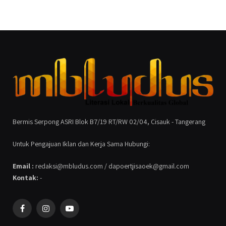
Bermis Serpong ASRI Blok B7/19 RT/RW 02/04, Cisauk - Tangerang
Untuk Pengajuan Iklan dan Kerja Sama Hubungi:
Email :
redaksi@mbludus.com / dapoertjisaoek@gmail.com
Kontak:
-
Facebook
Instagram
YouTube