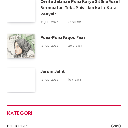
Cerita Jalanan Puisi Karya Sil Sila Yusuf
Bermuatan Teks Puisi dan Kata-Kata
Penyair
21 JULI 2026
79
VIEWS
Puisi-Puisi Faqod Faaz
12 JULI 2026
26
VIEWS
Jarum Jahit
12 JULI 2026
10
VIEWS
KATEGORI
Berita Terkini
(209)