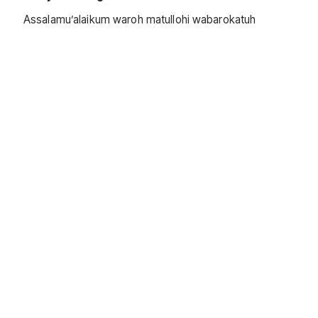
Assalamu’alaikum waroh matullohi wabarokatuh