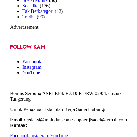
Sosial Politik
(30)
Sosialita
(176)
Tak Berkategori
(42)
Tradisi
(99)
Advertisement
FOLLOW KAMI
Facebook
Instagram
YouTube
Bermis Serpong ASRI Blok B7/19 RT/RW 02/04, Cisauk -
Tangerang
Untuk Pengajuan Iklan dan Kerja Sama Hubungi:
Email :
redaksi@mbludus.com / dapoertjisaoek@gmail.com
Kontak:
-
Facebook
Instagram
YouTube