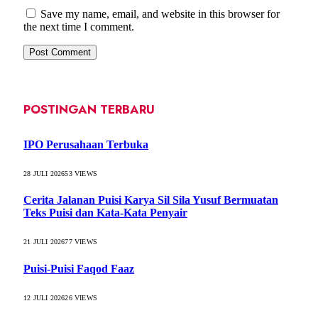
Save my name, email, and website in this browser for
the next time I comment.
POSTINGAN TERBARU
IPO Perusahaan Terbuka
28 JULI 2026
53
VIEWS
Cerita Jalanan Puisi Karya Sil Sila Yusuf Bermuatan
Teks Puisi dan Kata-Kata Penyair
21 JULI 2026
77
VIEWS
Puisi-Puisi Faqod Faaz
12 JULI 2026
26
VIEWS