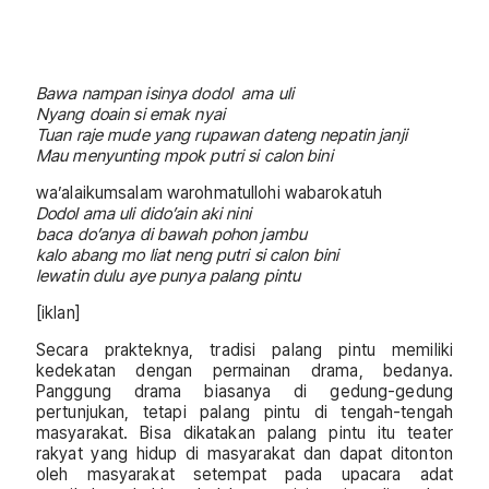
Bawa nampan isinya dodol ama uli
Nyang doain si emak nyai
Tuan raje mude yang rupawan dateng nepatin janji
Mau menyunting mpok putri si calon bini
wa’alaikumsalam warohmatullohi wabarokatuh
Dodol ama uli dido’ain aki nini
baca do’anya di bawah pohon jambu
kalo abang mo liat neng putri si calon bini
lewatin dulu aye punya palang pintu
[iklan]
Secara prakteknya, tradisi palang pintu memiliki
kedekatan dengan permainan drama, bedanya.
Panggung drama biasanya di gedung-gedung
pertunjukan, tetapi palang pintu di tengah-tengah
masyarakat. Bisa dikatakan palang pintu itu teater
rakyat yang hidup di masyarakat dan dapat ditonton
oleh masyarakat setempat pada upacara adat