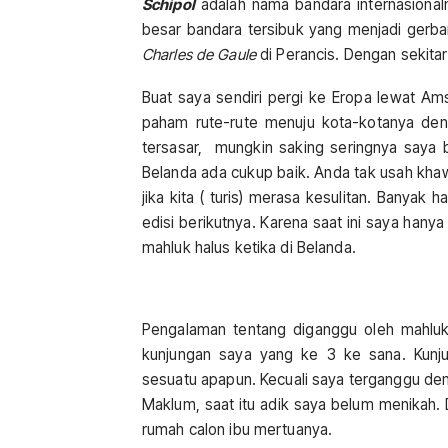
Schipol
adalah nama bandara internasional
besar bandara tersibuk yang menjadi gerb
Charles de Gaule
di Perancis. Dengan sekita
Buat saya sendiri pergi ke Eropa lewat Am
paham rute-rute menuju kota-kotanya den
tersasar, mungkin saking seringnya saya b
Belanda ada cukup baik. Anda tak usah kha
jika kita ( turis) merasa kesulitan. Banyak 
edisi berikutnya. Karena saat ini saya han
mahluk halus ketika di Belanda.
Pengalaman tentang diganggu oleh mahluk 
kunjungan saya yang ke 3 ke sana. Kunj
sesuatu apapun. Kecuali saya terganggu deng
Maklum, saat itu adik saya belum menikah.
rumah calon ibu mertuanya.