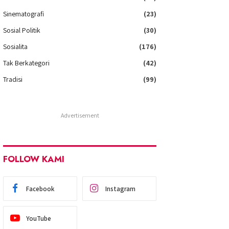
Sinematografi
(23)
Sosial Politik
(30)
Sosialita
(176)
Tak Berkategori
(42)
Tradisi
(99)
Advertisement
FOLLOW KAMI
Facebook
Instagram
YouTube