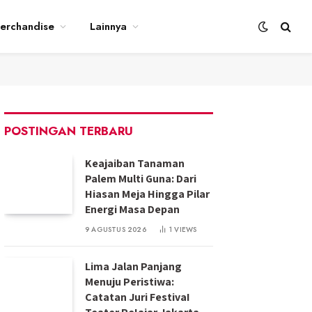
erchandise
Lainnya
POSTINGAN TERBARU
Keajaiban Tanaman
Palem Multi Guna: Dari
Hiasan Meja Hingga Pilar
Energi Masa Depan
9 AGUSTUS 2026
1
VIEWS
Lima Jalan Panjang
Menuju Peristiwa:
Catatan Juri FestivaI