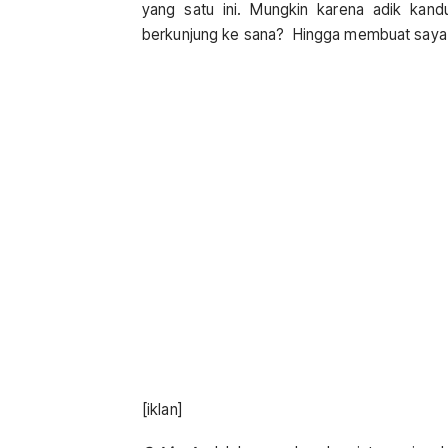
yang satu ini. Mungkin karena adik kand
berkunjung ke sana? Hingga membuat saya me
[iklan]