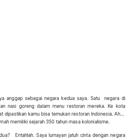
aya anggap sebagai negara kedua saya. Satu negara di
n nasi goreng dalam menu restoran mereka. Ke kota
t dipastikan kamu bisa temukan restoran Indonesia. Ah…
rnah memiliki sejarah 350 tahun masa kolonialisme.
ua? Entahlah. Saya lumayan jatuh cinta dengan negara