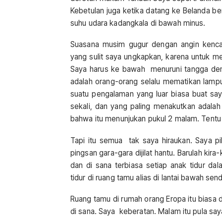
Kebetulan juga ketika datang ke Belanda ber
suhu udara kadangkala di bawah minus.
Suasana musim gugur dengan angin kenca
yang sulit saya ungkapkan, karena untuk me
Saya harus ke bawah menuruni tangga deng
adalah orang-orang selalu mematikan lamp
suatu pengalaman yang luar biasa buat saya
sekali, dan yang paling menakutkan adalah 
bahwa itu menunjukan pukul 2 malam. Tentu 
Tapi itu semua tak saya hiraukan. Saya pi
pingsan gara-gara dijilat hantu. Barulah ki
dan di sana terbiasa setiap anak tidur d
tidur di ruang tamu alias di lantai bawah send
Ruang tamu di rumah orang Eropa itu biasa d
di sana. Saya keberatan. Malam itu pula sa