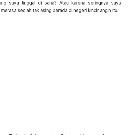
ung saya tinggal di sana? Atau karena seringnya saya
rasa seolah tak asing berada di negeri kincir angin itu.