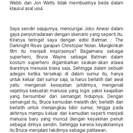
Webb dan Jon Watts tidak membuatnya beda dalam
klausul asal usul.
Saya sendiri sejujurnya, mencurigai Joko Anwar dalam
gaya penyutradaraan dengan skenario yang seperti itu.
Kiranya teringat saya dengan edisi Batman : The
Darknight Rises garapan Christoper Nolan. Mungkinkah
film itu menjadi inspirasinya? Bagaimana sebagai
superhero, Bruce Wayne sebagai Batman dalam
kostum superhero digambarkan seakan-akan atawa
ibaratnya manusia biasa saja. Sehingga dalam sebuah
adegan ketika tersekap di dalam sumur itu, hanya
untuk keluar dari sumur saja, ia harus berlatih dari awal
yaitu mengenali kesejatian jatidirinya, mengenali
sejatinya kekuatan manusia yang logis yakni keajaiban
yang bersumber dari semangat hidupnya. Dengan
semangat itu, Bruce kemudian melatih diri; berlatih dan
berlatih untuk menjangkau bibir sumur, hingga pada
akhirnya mampu keluar dan kemudian seperti menjadi
manusia baru yang muncul dengan keyakinan penuh
sebagai dirinya sendiri. Sehingga karena keyakinannya
itu Bruce menjalani takdirnya sebagai pahlawan.