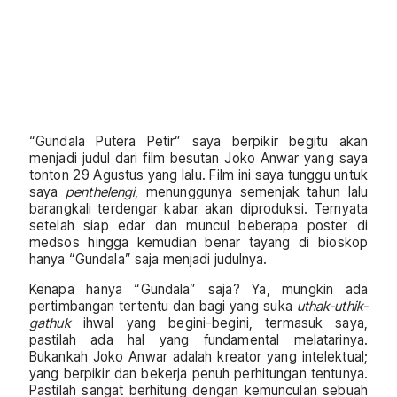
“Gundala Putera Petir” saya berpikir begitu akan
menjadi judul dari film besutan Joko Anwar yang saya
tonton 29 Agustus yang lalu. Film ini saya tunggu untuk
saya
penthelengi
, menunggunya semenjak tahun lalu
barangkali terdengar kabar akan diproduksi. Ternyata
setelah siap edar dan muncul beberapa poster di
medsos hingga kemudian benar tayang di bioskop
hanya “Gundala” saja menjadi judulnya.
Kenapa hanya “Gundala” saja? Ya, mungkin ada
pertimbangan tertentu dan bagi yang suka
uthak-uthik-
gathuk
ihwal yang begini-begini, termasuk saya,
pastilah ada hal yang fundamental melatarinya.
Bukankah Joko Anwar adalah kreator yang intelektual;
yang berpikir dan bekerja penuh perhitungan tentunya.
Pastilah sangat berhitung dengan kemunculan sebuah