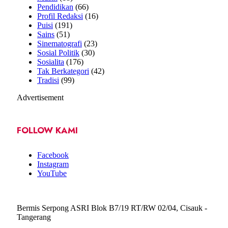
Pendidikan
(66)
Profil Redaksi
(16)
Puisi
(191)
Sains
(51)
Sinematografi
(23)
Sosial Politik
(30)
Sosialita
(176)
Tak Berkategori
(42)
Tradisi
(99)
Advertisement
FOLLOW KAMI
Facebook
Instagram
YouTube
Bermis Serpong ASRI Blok B7/19 RT/RW 02/04, Cisauk -
Tangerang