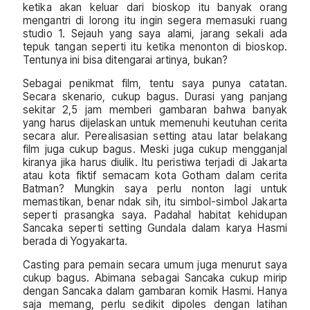
ketika akan keluar dari bioskop itu banyak orang
mengantri di lorong itu ingin segera memasuki ruang
studio 1. Sejauh yang saya alami, jarang sekali ada
tepuk tangan seperti itu ketika menonton di bioskop.
Tentunya ini bisa ditengarai artinya, bukan?
Sebagai penikmat film, tentu saya punya catatan.
Secara skenario, cukup bagus. Durasi yang panjang
sekitar 2,5 jam memberi gambaran bahwa banyak
yang harus dijelaskan untuk memenuhi keutuhan cerita
secara alur. Perealisasian setting atau latar belakang
film juga cukup bagus. Meski juga cukup mengganjal
kiranya jika harus diulik. Itu peristiwa terjadi di Jakarta
atau kota fiktif semacam kota Gotham dalam cerita
Batman? Mungkin saya perlu nonton lagi untuk
memastikan, benar ndak sih, itu simbol-simbol Jakarta
seperti prasangka saya. Padahal habitat kehidupan
Sancaka seperti setting Gundala dalam karya Hasmi
berada di Yogyakarta.
Casting para pemain secara umum juga menurut saya
cukup bagus. Abimana sebagai Sancaka cukup mirip
dengan Sancaka dalam gambaran komik Hasmi. Hanya
saja memang, perlu sedikit dipoles dengan latihan