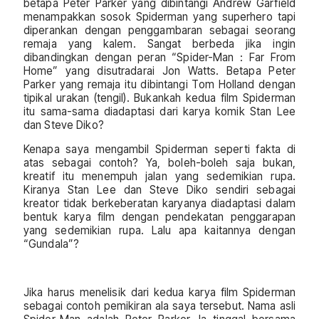
betapa Peter Parker yang dibintangi Andrew Garfield
menampakkan sosok Spiderman yang superhero tapi
diperankan dengan penggambaran sebagai seorang
remaja yang kalem. Sangat berbeda jika ingin
dibandingkan dengan peran “Spider-Man : Far From
Home” yang disutradarai Jon Watts. Betapa Peter
Parker yang remaja itu dibintangi Tom Holland dengan
tipikal urakan (tengil). Bukankah kedua film Spiderman
itu sama-sama diadaptasi dari karya komik Stan Lee
dan Steve Diko?
Kenapa saya mengambil Spiderman seperti fakta di
atas sebagai contoh? Ya, boleh-boleh saja bukan,
kreatif itu menempuh jalan yang sedemikian rupa.
Kiranya Stan Lee dan Steve Diko sendiri sebagai
kreator tidak berkeberatan karyanya diadaptasi dalam
bentuk karya film dengan pendekatan penggarapan
yang sedemikian rupa. Lalu apa kaitannya dengan
“Gundala”?
Jika harus menelisik dari kedua karya film Spiderman
sebagai contoh pemikiran ala saya tersebut. Nama asli