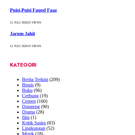
Puisi-Puisi Faqod Faaz
12 JULI 2026
26
VIEWS
Jarum Jahit
12 JULI 2026
10
VIEWS
KATEGORI
Berita Terkini
(209)
Bisnis
(9)
Buku
(96)
Cerbung
(19)
Cerpen
(160)
Dongeng
(90)
Drama
(28)
film
(1)
Kritik Sastra
(83)
Lingkungan
(52)
Musik
(18)