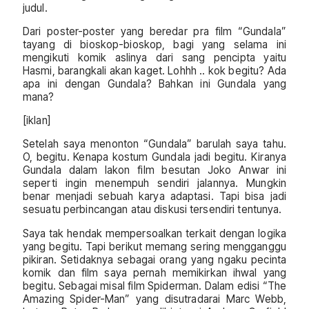
judul.
Dari poster-poster yang beredar pra film “Gundala”
tayang di bioskop-bioskop, bagi yang selama ini
mengikuti komik aslinya dari sang pencipta yaitu
Hasmi, barangkali akan kaget. Lohhh .. kok begitu? Ada
apa ini dengan Gundala? Bahkan ini Gundala yang
mana?
[iklan]
Setelah saya menonton “Gundala” barulah saya tahu.
O, begitu. Kenapa kostum Gundala jadi begitu. Kiranya
Gundala dalam lakon film besutan Joko Anwar ini
seperti ingin menempuh sendiri jalannya. Mungkin
benar menjadi sebuah karya adaptasi. Tapi bisa jadi
sesuatu perbincangan atau diskusi tersendiri tentunya.
Saya tak hendak mempersoalkan terkait dengan logika
yang begitu. Tapi berikut memang sering mengganggu
pikiran. Setidaknya sebagai orang yang ngaku pecinta
komik dan film saya pernah memikirkan ihwal yang
begitu. Sebagai misal film Spiderman. Dalam edisi “The
Amazing Spider-Man” yang disutradarai Marc Webb,