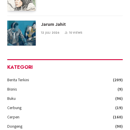
Jarum Jahit
12 JULI 2026
10
VIEWS
KATEGORI
Berita Terkini
(209)
Bisnis
(9)
Buku
(96)
Cerbung
(19)
Cerpen
(160)
Dongeng
(90)