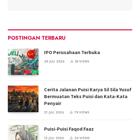
POSTINGAN TERBARU
IPO Perusahaan Terbuka
28 JULI 2026
55
VIEWS
Cerita Jalanan Puisi Karya Sil Sila Yusuf
Bermuatan Teks Puisi dan Kata-Kata
Penyair
21 JULI 2026
79
VIEWS
Puisi-Puisi Faqod Faaz
12 JULI 2026
26
VIEWS