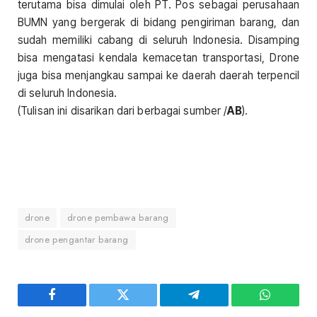
terutama bisa dimulai oleh PT. Pos sebagai perusahaan
BUMN yang bergerak di bidang pengiriman barang, dan
sudah memiliki cabang di seluruh Indonesia. Disamping
bisa mengatasi kendala kemacetan transportasi, Drone
juga bisa menjangkau sampai ke daerah daerah terpencil
di seluruh Indonesia.
(Tulisan ini disarikan dari berbagai sumber /
AB
).
drone
drone pembawa barang
drone pengantar barang
Facebook
Twitter
Telegram
WhatsAp