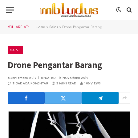
YOU ARE AT:
Home
»
Sains
»
Drone Pengantar Barang
SAINS
Drone Pengantar Barang
6 SEPTEMBER 2019
UPDATED:
15 NOVEMBER 2019
TIDAK ADA KOMENTAR
3 MINS READ
108
VIEWS