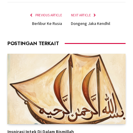
PREVIOUS ARTICLE
NEXT ARTICLE
Berlibur Ke Rusia
Dongeng Jaka Kendhil
POSTINGAN TERKAIT
Inspirasi Iptek Di Dalam Bismillah