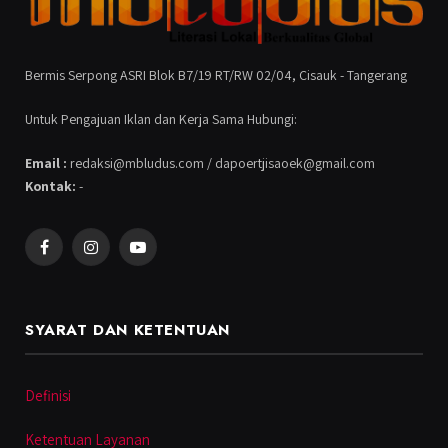
Bermis Serpong ASRI Blok B7/19 RT/RW 02/04, Cisauk - Tangerang
Untuk Pengajuan Iklan dan Kerja Sama Hubungi:
Email :
redaksi@mbludus.com / dapoertjisaoek@gmail.com
Kontak:
-
Facebook
Instagram
YouTube
SYARAT DAN KETENTUAN
Definisi
Ketentuan Layanan