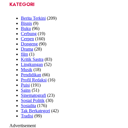
KATEGORI
Berita Terkini
(209)
Bisnis
(9)
Buku
(96)
Cerbung
(19)
Cerpen
(160)
Dongeng
(90)
Drama
(28)
film
(1)
Kritik Sastra
(83)
Lingkungan
(52)
Musik
(18)
Pendidikan
(66)
Profil Redaksi
(16)
Puisi
(191)
Sains
(51)
Sinematografi
(23)
Sosial Politik
(30)
Sosialita
(176)
Tak Berkategori
(42)
Tradisi
(99)
Advertisement