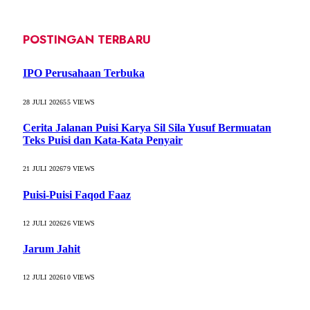
POSTINGAN TERBARU
IPO Perusahaan Terbuka
28 JULI 2026
55
VIEWS
Cerita Jalanan Puisi Karya Sil Sila Yusuf Bermuatan
Teks Puisi dan Kata-Kata Penyair
21 JULI 2026
79
VIEWS
Puisi-Puisi Faqod Faaz
12 JULI 2026
26
VIEWS
Jarum Jahit
12 JULI 2026
10
VIEWS