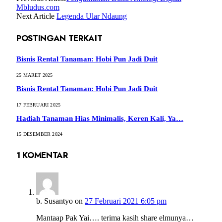
Mbludus.com
Next Article
Legenda Ular Ndaung
POSTINGAN TERKAIT
Bisnis Rental Tanaman: Hobi Pun Jadi Duit
25 MARET 2025
Bisnis Rental Tanaman: Hobi Pun Jadi Duit
17 FEBRUARI 2025
Hadiah Tanaman Hias Minimalis, Keren Kali, Ya…
15 DESEMBER 2024
1
KOMENTAR
b. Susantyo
on
27 Februari 2021 6:05 pm
Mantaap Pak Yai…. terima kasih share elmunya…