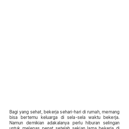
Bagi yang sehat, bekerja sehari-hari di rumah, memang
bisa bertemu keluarga di sela-sela waktu bekerja.
Namun demikian adakalanya perlu hiburan selingan
untuk melepas penat setelah sekian lama bekerja di