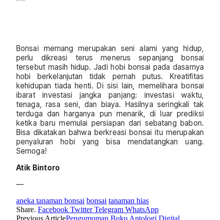
Bonsai memang merupakan seni alami yang hidup,
perlu dikreasi terus menerus sepanjang bonsai
tersebut masih hidup. Jadi hobi bonsai pada dasarnya
hobi berkelanjutan tidak pernah putus. Kreatifitas
kehidupan tiada henti. Di sisi lain, memelihara bonsai
ibarat investasi jangka panjang: investasi waktu,
tenaga, rasa seni, dan biaya. Hasilnya seringkali tak
terduga dan harganya pun menarik, di luar prediksi
ketika baru memulai persiapan dari sebatang babon.
Bisa dikatakan bahwa berkreasi bonsai itu merupakan
penyaluran hobi yang bisa mendatangkan uang.
Semoga!
Atik Bintoro
—
aneka tanaman bonsai
bonsai
tanaman hias
Share.
Facebook
Twitter
Telegram
WhatsApp
Previous Article
Pengumuman Buku Antologi Digital