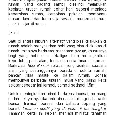
rumah, yang kadang sambil diselingi melakukan
kegiatan urusan rumah sehari-hari, seperti menjaga
kebersihan rumah, kerapihan pakaian, membantu
urusan dapur, dan tentu saja sesekali menemani anak-
anak belajar di rumah.
[iklan]
Satu di antara hiburan alternatif yang bisa dilakukan di
rumah adalah menyalurkan hobi yang bisa dilakukan di
rumah, misalnya berkreasi menanam
bonsai
, khususnya
bagi yang hobi seni sekaligus bisa meningkatkan
kepedulian pada alam, terutama dunia tanam-tanaman.
Berkreasi
Seni Bonsai
serasa menghadirkan suasana
alam yang sesungguhnya, berada di sekitar rumah,
bahkan bisa masuk ke dalam rumah. Bonsai
mempunyai berbagai ukuran, mulai yang paling kecil
sekitar sebesar jari jempol, sampai setinggi 1,5m.
Untuk meningkatkan minat berkreasi bonsai, memang
sudah selayaknya jika terlebih dahulu mengenal apa itu
bonsai.
Bonsai
berasal dari bahasa Jepang yang
berarti
tanaman kerdil yang ditanam di pot dangkal
.
Tanaman kerdil ini seolah menjadi miniatur tanaman