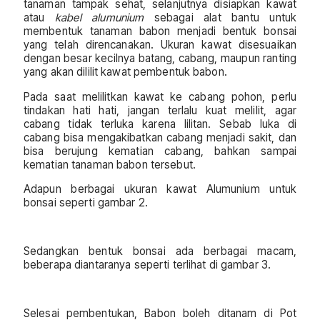
tanaman tampak sehat, selanjutnya disiapkan kawat
atau
kabel alumunium
sebagai alat bantu untuk
membentuk tanaman babon menjadi bentuk bonsai
yang telah direncanakan. Ukuran kawat disesuaikan
dengan besar kecilnya batang, cabang, maupun ranting
yang akan dililit kawat pembentuk babon.
Pada saat melilitkan kawat ke cabang pohon, perlu
tindakan hati hati, jangan terlalu kuat melilit, agar
cabang tidak terluka karena lilitan. Sebab luka di
cabang bisa mengakibatkan cabang menjadi sakit, dan
bisa berujung kematian cabang, bahkan sampai
kematian tanaman babon tersebut.
Adapun berbagai ukuran kawat Alumunium untuk
bonsai seperti gambar 2.
Sedangkan bentuk bonsai ada berbagai macam,
beberapa diantaranya seperti terlihat di gambar 3.
Selesai pembentukan, Babon boleh ditanam di Pot