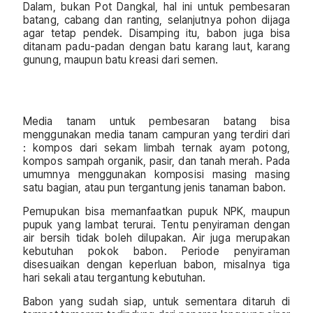
Dalam, bukan Pot Dangkal, hal ini untuk pembesaran
batang, cabang dan ranting, selanjutnya pohon dijaga
agar tetap pendek. Disamping itu, babon juga bisa
ditanam padu-padan dengan batu karang laut, karang
gunung, maupun batu kreasi dari semen.
Media tanam untuk pembesaran batang bisa
menggunakan media tanam campuran yang terdiri dari
: kompos dari sekam limbah ternak ayam potong,
kompos sampah organik, pasir, dan tanah merah. Pada
umumnya menggunakan komposisi masing masing
satu bagian, atau pun tergantung jenis tanaman babon.
Pemupukan bisa memanfaatkan pupuk NPK, maupun
pupuk yang lambat terurai. Tentu penyiraman dengan
air bersih tidak boleh dilupakan. Air juga merupakan
kebutuhan pokok babon. Periode penyiraman
disesuaikan dengan keperluan babon, misalnya tiga
hari sekali atau tergantung kebutuhan.
Babon yang sudah siap, untuk sementara ditaruh di