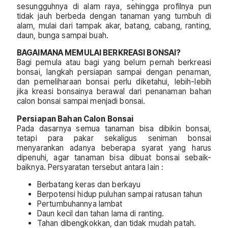
sesungguhnya di alam raya, sehingga profilnya pun
tidak jauh berbeda dengan tanaman yang tumbuh di
alam, mulai dari tampak akar, batang, cabang, ranting,
daun, bunga sampai buah.
BAGAIMANA MEMULAI BERKREASI BONSAI?
Bagi pemula atau bagi yang belum pernah berkreasi
bonsai, langkah persiapan sampai dengan penaman,
dan pemeliharaan bonsai perlu diketahui, lebih-lebih
jika kreasi bonsainya berawal dari penanaman bahan
calon bonsai sampai menjadi bonsai.
Persiapan Bahan Calon Bonsai
Pada dasarnya semua tanaman bisa dibikin bonsai,
tetapi para pakar sekaligus seniman bonsai
menyarankan adanya beberapa syarat yang harus
dipenuhi, agar tanaman bisa dibuat bonsai sebaik-
baiknya. Persyaratan tersebut antara lain :
Berbatang keras dan berkayu
Berpotensi hidup puluhan sampai ratusan tahun
Pertumbuhannya lambat
Daun kecil dan tahan lama di ranting.
Tahan dibengkokkan, dan tidak mudah patah.