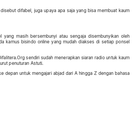
 disebut difabel, juga upaya apa saja yang bisa membuat kaum
l yang masih bersembunyi atau sengaja disembunyikan oleh
da kamus bisindo online yang mudah diakses di setiap ponsel
alitera.Org sendiri sudah menerapkan siaran radio untuk kaum
urut penuturan Astuti.
ju ke depan untuk mengajari abjad dari A hingga Z dengan bahasa