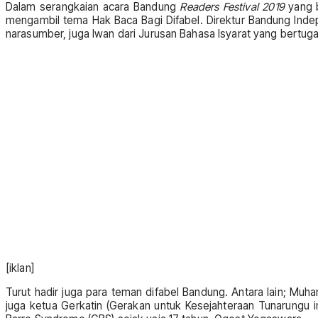
Dalam serangkaian acara Bandung
Readers Festival 2019
yang b
mengambil tema Hak Baca Bagi Difabel. Direktur Bandung Indepe
narasumber, juga Iwan dari Jurusan Bahasa Isyarat yang bertuga
[iklan]
Turut hadir juga para teman difabel Bandung. Antara lain; Muh
juga ketua Gerkatin (Gerakan untuk Kesejahteraan Tunarungu 