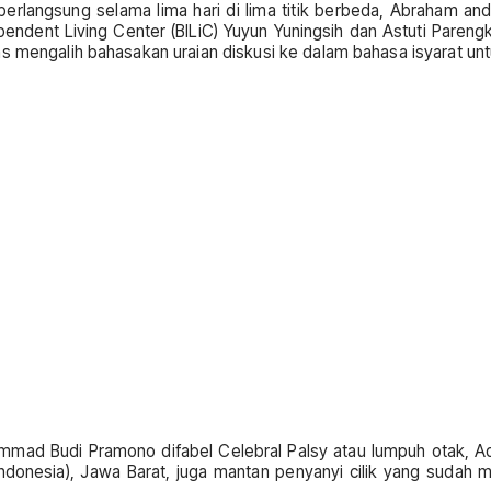
erlangsung selama lima hari di lima titik berbeda, Abraham and
ndent Living Center (BILiC) Yuyun Yuningsih dan Astuti Parengkuh
s mengalih bahasakan uraian diskusi ke dalam bahasa isyarat untu
ammad Budi Pramono difabel Celebral Palsy atau lumpuh otak, Ade
indonesia), Jawa Barat, juga mantan penyanyi cilik yang sudah 