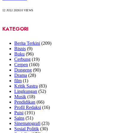
12 JULI 2026
10
VIEWS
KATEGORI
Berita Terkini
(209)
Bisnis
(9)
Buku
(96)
Cerbung
(19)
Cerpen
(160)
Dongeng
(90)
Drama
(28)
film
(1)
Kritik Sastra
(83)
Lingkungan
(52)
Musik
(18)
Pendidikan
(66)
Profil Redaksi
(16)
Puisi
(191)
Sains
(51)
Sinematografi
(23)
Sosial Politik
(30)