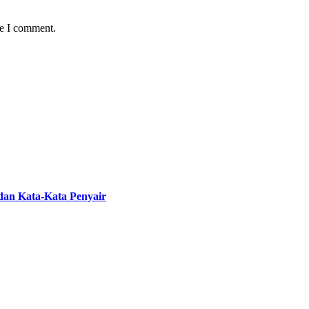
me I comment.
 dan Kata-Kata Penyair