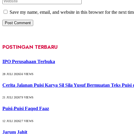
Save my name, email, and website in this browser for the next ti
POSTINGAN TERBARU
IPO Perusahaan Terbuka
28 JULI 2026
56
VIEWS
Cerita Jalanan Puisi Karya Sil Sila Yusuf Bermuatan Teks Puisi
21 JULI 2026
79
VIEWS
Puisi-Puisi Faqod Faaz
12 JULI 2026
27
VIEWS
Jarum Jahit