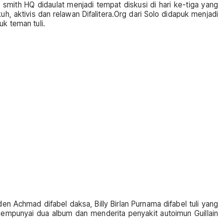
 smith HQ didaulat menjadi tempat diskusi di hari ke-tiga yang
, aktivis dan relawan Difalitera.Org dari Solo didapuk menjadi
k teman tuli.
n Achmad difabel daksa, Billy Birlan Purnama difabel tuli yang
mempunyai dua album dan menderita penyakit autoimun Guillain