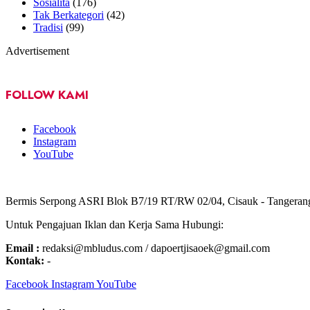
Sosialita
(176)
Tak Berkategori
(42)
Tradisi
(99)
Advertisement
FOLLOW KAMI
Facebook
Instagram
YouTube
Bermis Serpong ASRI Blok B7/19 RT/RW 02/04, Cisauk - Tangeran
Untuk Pengajuan Iklan dan Kerja Sama Hubungi:
Email :
redaksi@mbludus.com / dapoertjisaoek@gmail.com
Kontak:
-
Facebook
Instagram
YouTube