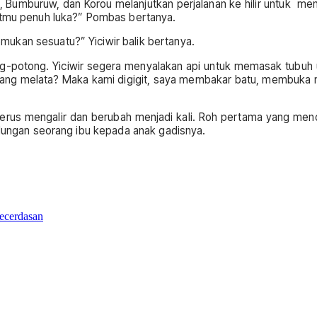
 Bumburuw, dan Korou melanjutkan perjalanan ke hilir untuk men
litmu penuh luka?” Pombas bertanya.
ukan sesuatu?” Yiciwir balik bertanya.
-potong. Yiciwir segera menyalakan api untuk memasak tubuh ul
ang melata? Maka kami digigit, saya membakar batu, membuka mu
terus mengalir dan berubah menjadi kali. Roh pertama yang mendi
ndungan seorang ibu kepada anak gadisnya.
ecerdasan